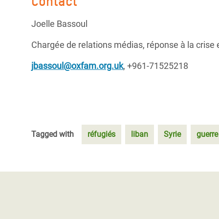
Contact
Joelle Bassoul
Chargée de relations médias, réponse à la crise 
jbassoul@oxfam.org.uk
, +961-71525218
Tagged with
réfugiés
liban
Syrie
guerre