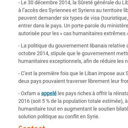
- Le 30 décembre 2014, la Sûreté générale du Li
à l’accès des Syriennes et Syriens au territoire l
peuvent demander six types de visa (touristique, d
entrer dans le pays. Un porte-parole du ministère
autorisée pour les « cas humanitaires extrêmes »,
- La politique du gouvernement libanais relative 
octobre 2014, stipule que le gouvernement mettra
humanitaires exceptionnels, afin de réduire les 
- C’est la première fois que le Liban impose aux
deux pays pouvaient traverser librement leur f
- Oxfam a
appelé
les pays riches à offrir la réins
2016 (soit 5 % de la population totale estimée), 
humanitaire tout en augmentant le soutien bilatér
solution politique au conflit en Syrie.