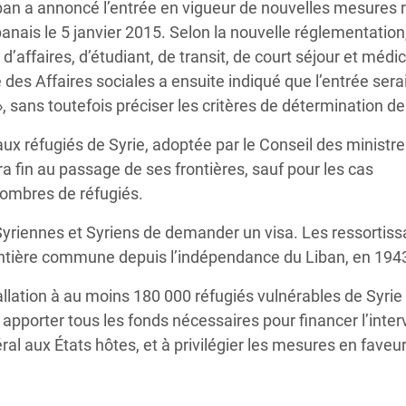
ban a annoncé l’entrée en vigueur de nouvelles mesures r
ibanais le 5 janvier 2015. Selon la nouvelle réglementation
’affaires, d’étudiant, de transit, de court séjour et médic
 des Affaires sociales a ensuite indiqué que l’entrée sera
 sans toutefois préciser les critères de détermination de
aux réfugiés de Syrie, adoptée par le Conseil des ministr
 fin au passage de ses frontières, sauf pour les cas
nombres de réfugiés.
 Syriennes et Syriens de demander un visa. Les ressortis
rontière commune depuis l’indépendance du Liban, en 194
tallation à au moins 180 000 réfugiés vulnérables de Syrie 
à apporter tous les fonds nécessaires pour financer l’inte
al aux États hôtes, et à privilégier les mesures en faveu