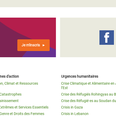
Je m'inscris
es d'action
Urgences humanitaires
on, Climat et Ressources
Crise Climatique et Alimentaire en 
l’Est
t Catastrophes
Crise des Réfugiés Rohingyas au 
ainissement
Crise des Réfugié·es au Soudan d
Extrêmes et Services Essentiels
Crisis in Gaza
 Genre et Droits des Femmes
Crisis in Lebanon