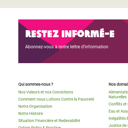
Restez informé-e
Abonnez-vous à notre lettre d'information
Qui sommes-nous ?
Nos domain
Nos Valeurs et nos Convictions
Alimentati
Naturelles
Comment nous Luttons Contre la Pauvreté
Conflits e
Notre Organisation
Eau et Ass
Notre Histoire
Inégalités 
Situation Financière et Redevabilité
Justice de
Oxfam Policy & Practice