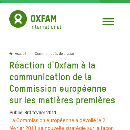
Aller
au
contenu
principal
Accueil
Communiqués de presse
Fil
Réaction d'Oxfam à la
d'Ariane
communication de la
Commission européenne
sur les matières premières
Publié: 3rd février 2011
La Commission européenne a dévoilé le 2
février 2011 sa nouvelle stratégie sur la façon