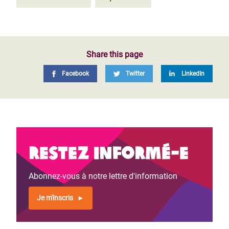
Share this page
Facebook
Twitter
LinkedIn
Restez informé-e
Abonnez-vous à notre lettre d'information
Je m'inscris