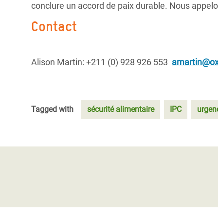
conclure un accord de paix durable. Nous appelon
Contact
Alison Martin: +211 (0) 928 926 553
amartin@ox
Tagged with
sécurité alimentaire
IPC
urgen