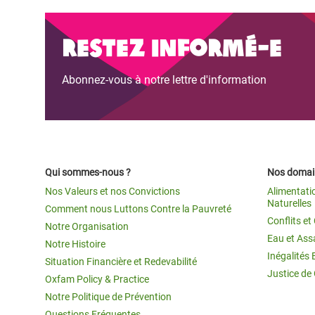
Restez informé-e
Abonnez-vous à notre lettre d'information
Qui sommes-nous ?
Nos domain
Nos Valeurs et nos Convictions
Alimentati
Naturelles
Comment nous Luttons Contre la Pauvreté
Conflits e
Notre Organisation
Eau et Ass
Notre Histoire
Inégalités 
Situation Financière et Redevabilité
Justice de
Oxfam Policy & Practice
Notre Politique de Prévention
Questions Fréquentes