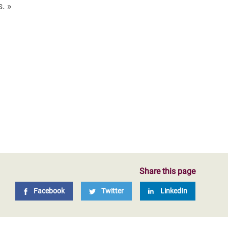
s. »
Share this page
Facebook
Twitter
LinkedIn