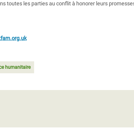
s toutes les parties au conflit à honorer leurs promesse
fam.org.uk
ce humanitaire