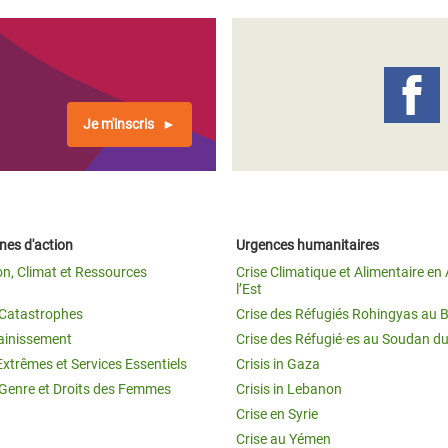
Je m'inscris
es d'action
Urgences humanitaires
on, Climat et Ressources
Crise Climatique et Alimentaire en 
l’Est
t Catastrophes
Crise des Réfugiés Rohingyas au 
ainissement
Crise des Réfugié·es au Soudan d
Extrêmes et Services Essentiels
Crisis in Gaza
 Genre et Droits des Femmes
Crisis in Lebanon
Crise en Syrie
Crise au Yémen