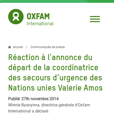
Aller
au
contenu
principal
Accueil
Communiqués de presse
Fil
Réaction à l'annonce du
d'Ariane
départ de la coordinatrice
des secours d’urgence des
Nations unies Valerie Amos
Publié: 27th novembre 2014
Winnie Byanyima, directrice générale d’Oxfam
International a déclaré :