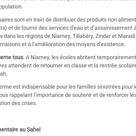
population.
ires sont en train de distribuer des produits non alimen
ts) et de fournir des services d’eau et d’assainissement 
s dans les régions de Niamey, Tillabéry, Zinder et Maradi
s maisons et à l’amélioration des moyens d’existence.
cerne tous.
A Niamey, les écoles abritent temporairement
ves attendent de retourner en classe et la rentrée scolair
mah.
terme est indispensable pour les familles sinistrées pour 
ous rappelant l’importance de soutenir et de renforcer le
tion des crises.
imentaire au Sahel