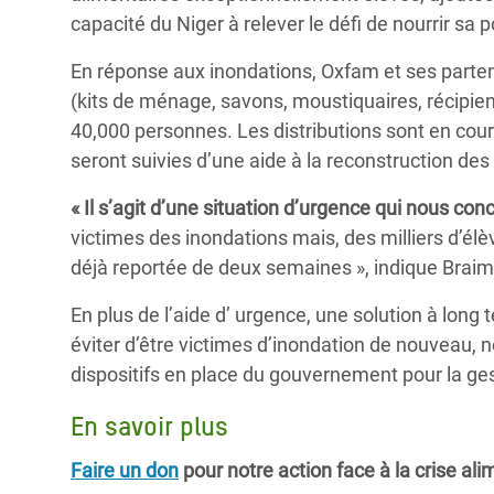
capacité du Niger à relever le défi de nourrir sa 
En réponse aux inondations, Oxfam et ses partena
(kits de ménage, savons, moustiquaires, récipien
40,000 personnes. Les distributions sont en cour
seront suivies d’une aide à la reconstruction de
« Il s’agit d’une situation d’urgence qui nous con
victimes des inondations mais, des milliers d’élè
déjà reportée de deux semaines », indique Brai
En plus de l’aide d’ urgence, une solution à long 
éviter d’être victimes d’inondation de nouveau, n
dispositifs en place du gouvernement pour la ges
En savoir plus
Faire un don
pour notre action face à la crise al