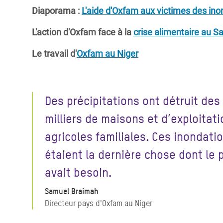
Diaporama :
L'aide d'Oxfam aux victimes des ino
L'action d'Oxfam face à la
crise alimentaire au S
Le travail d'
Oxfam au Niger
Des précipitations ont détruit des
milliers de maisons et d’exploitat
agricoles familiales. Ces inondati
étaient la dernière chose dont le 
avait besoin.
Samuel Braimah
Directeur pays d'Oxfam au Niger