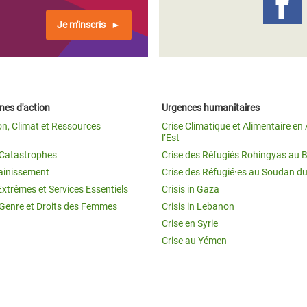
Je m'inscris
es d'action
Urgences humanitaires
on, Climat et Ressources
Crise Climatique et Alimentaire en 
l’Est
t Catastrophes
Crise des Réfugiés Rohingyas au 
ainissement
Crise des Réfugié·es au Soudan d
Extrêmes et Services Essentiels
Crisis in Gaza
 Genre et Droits des Femmes
Crisis in Lebanon
Crise en Syrie
Crise au Yémen