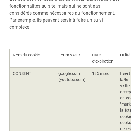
fonctionnalités au site, mais qui ne sont pas
considérés comme nécessaires au fonctionnement.
Par exemple, ils peuvent servir à faire un suivi
complexe.
Nom du cookie
Fournisseur
Date
Utilité
d’expiration
CONSENT
google.com
195 mois
Il sert
(youtube.com)
la/le
visite
accep
catég
"mark
la list
cooki
cookie
néces