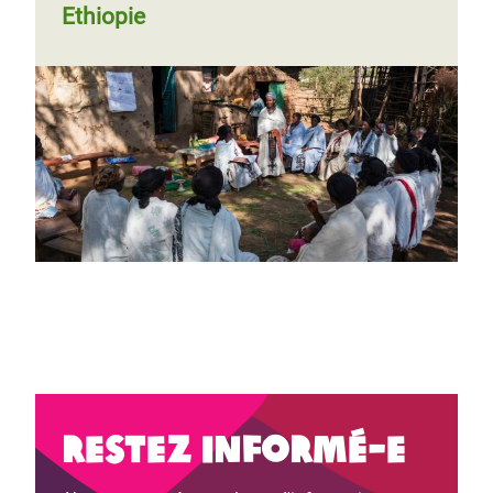
Ethiopie
Restez informé-e