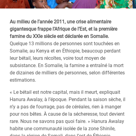
Au milieu de l’année 2011, une crise alimentaire
gigantesque frappe l’Afrique de l’Est, et la première
famine du XXIe siècle est déclarée en Somalie.
Quelque 13 millions de personnes sont touchées en
Somalie, au Kenya et en Éthiopie, beaucoup perdant
leur bétail, leurs récoltes, voire tout moyen de
subsistance. En Somalie, la famine a entraîné la mort
de dizaines de milliers de personnes, selon différentes
estimations.
« Le bétail est notre capital, mais il meurt, expliquait
Hanura Awalay, à l’époque. Pendant la saison sèche, il
n’y a pas de fourrage, pas de céréales, rien à manger
pour nos bêtes. À cause de la sécheresse, tout devient
rare. Nous ne savons pas quoi faire. » Hanura Awalay
habite une communauté isolée de la zone Shinile,
dans la région de Somali, dans l’est de Éthiopie.