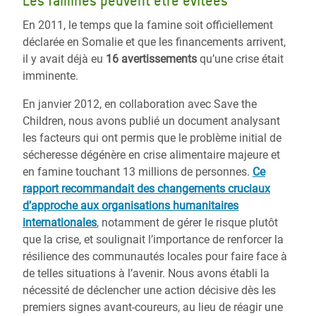
Les famines peuvent être évitées
En 2011, le temps que la famine soit officiellement
déclarée en Somalie et que les financements arrivent,
il y avait déjà eu
16 avertissements
qu’une crise était
imminente.
En janvier 2012, en collaboration avec Save the
Children, nous avons publié un document analysant
les facteurs qui ont permis que le problème initial de
sécheresse dégénère en crise alimentaire majeure et
en famine touchant 13 millions de personnes.
Ce
rapport recommandait des changements cruciaux
d’approche aux organisations humanitaires
internationales
, notamment de gérer le risque plutôt
que la crise, et soulignait l’importance de renforcer la
résilience des communautés locales pour faire face à
de telles situations à l’avenir. Nous avons établi la
nécessité de déclencher une action décisive dès les
premiers signes avant-coureurs, au lieu de réagir une