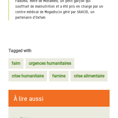
Fadumo, mère de Mohamed, un petit garçon qui
souffrait de malnutrition et a été pris en charge par un
centre médical de Mogadiscio géré par SAACID, un
partenaire d’Oxfam
Tagged with
faim
urgences humanitaires
crise humanitaire
famine
crise alimentaire
À lire aussi