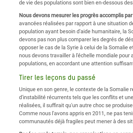
de vie des populations sont bien en-dessous d
Nous devons mesurer les progrès accomplis par
avancées réalisées par rapport à une situation 
population ayant besoin d'aide humanitaire, la S
devons pas non plus comparer les degrés de dés
opposer le cas de la Syrie à celui de la Somalie et
nous devons travailler à l'échelle mondiale pour
populations, en accordant une attention suffisant
Tirer les leçons du passé
Unique en son genre, le contexte de la Somalie re
d'instabilité récurrents tels que les conflits et
réalisées, il suffirait qu'un autre choc se prod
Comme nous l'avons appris en 2011, ne pas tenir
communautés déjà fragiles peut mener à des sit