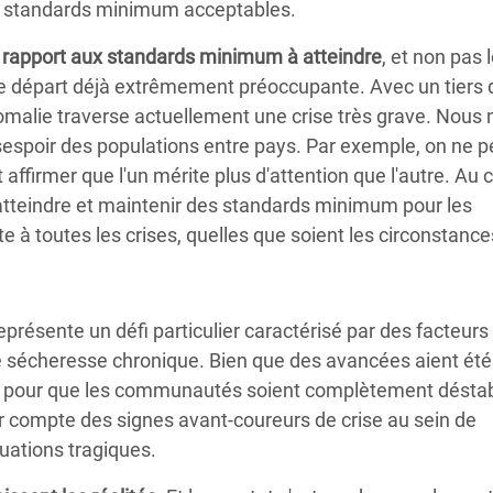
es standards minimum acceptables.
 rapport aux standards minimum à atteindre
, et non pas 
de départ déjà extrêmement préoccupante. Avec un tiers 
omalie traverse actuellement une crise très grave. Nous 
espoir des populations entre pays. Par exemple, on ne p
 affirmer que l'un mérite plus d'attention que l'autre. Au c
 atteindre et maintenir des standards minimum pour les
e à toutes les crises, quelles que soient les circonstance
présente un défi particulier caractérisé par des facteurs
 une sécheresse chronique. Bien que des avancées aient été
uise pour que les communautés soient complètement déstab
 compte des signes avant-coureurs de crise au sein de
uations tragiques.