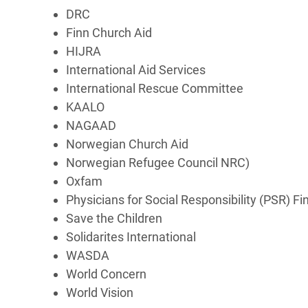
DRC
Finn Church Aid
HIJRA
International Aid Services
International Rescue Committee
KAALO
NAGAAD
Norwegian Church Aid
Norwegian Refugee Council NRC)
Oxfam
Physicians for Social Responsibility (PSR) Fi
Save the Children
Solidarites International
WASDA
World Concern
World Vision