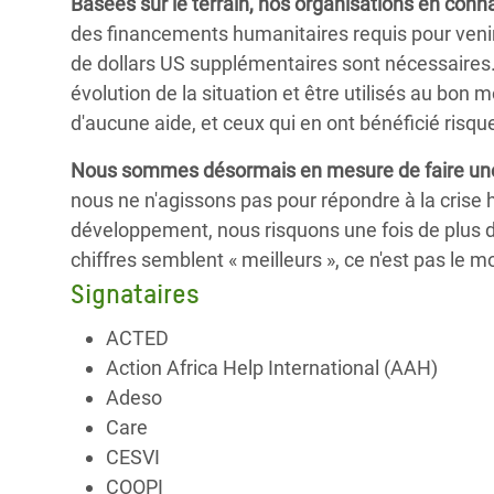
Basées sur le terrain, nos organisations en conna
des financements humanitaires requis pour venir
de dollars US supplémentaires sont nécessaires.
évolution de la situation et être utilisés au bon
d'aucune aide, et ceux qui en ont bénéficié risqu
Nous sommes désormais en mesure de faire une
nous ne n'agissons pas pour répondre à la crise
développement, nous risquons une fois de plus d
chiffres semblent « meilleurs », ce n'est pas le
Signataires
ACTED
Action Africa Help International (AAH)
Adeso
Care
CESVI
COOPI