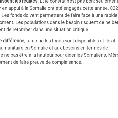
issent les réalités.
Et le constat n'est pas bon: seulemen
 en appui à la Somalie ont été engagés cette année. 822
 Les fonds doivent permettent de faire face à une rapide
 moment. Les populations dans le besoin risquent de ne bé
ent de retomber dans une situation critique.
 différence
, tant que les fonds sont disponibles et flexibl
 humanitaire en Somalie et aux besoins en termes de
e ne pas être à la hauteur pour aider les Somaliens. Mêm
 moment de faire preuve de complaisance.