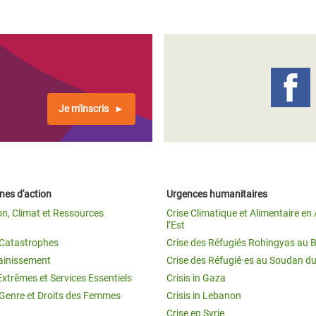
Je m'inscris
es d'action
Urgences humanitaires
on, Climat et Ressources
Crise Climatique et Alimentaire en 
l’Est
t Catastrophes
Crise des Réfugiés Rohingyas au 
ainissement
Crise des Réfugié·es au Soudan d
Extrêmes et Services Essentiels
Crisis in Gaza
 Genre et Droits des Femmes
Crisis in Lebanon
Crise en Syrie