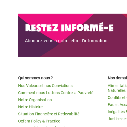
Restez informé-e
Abonnez-vous à notre lettre d'information
Qui sommes-nous ?
Nos domain
Nos Valeurs et nos Convictions
Alimentati
Naturelles
Comment nous Luttons Contre la Pauvreté
Conflits e
Notre Organisation
Eau et Ass
Notre Histoire
Inégalités 
Situation Financière et Redevabilité
Justice de
Oxfam Policy & Practice