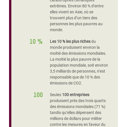
catastrophes climatiques
extrêmes. Environ 80 % d’entre
elles vivent en Asie, où se
trouvent plus d’un tiers des
personnes les plus pauvres au
monde.
10 %
Les 10 % les plus riches
du
monde produisent environ la
moitié des émissions mondiales.
La moitié la plus pauvre de la
population mondiale, soit environ
3,5 milliards de personnes, n’est
responsable que de 10 % des
émissions de CO2.
100
Seules
100 entreprises
produisent près des trois quarts
des émissions mondiales (71 %)
tandis qu’elles dépensent des
millions de dollars pour militer
contre les mesures en faveur du