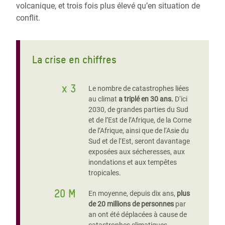
volcanique, et trois fois plus élevé qu’en situation de
conflit.
La crise en chiffres
x 3
Le nombre de catastrophes liées
au climat
a triplé en 30 ans.
D‘ici
2030, de grandes parties du Sud
et de l’Est de l’Afrique, de la Corne
de l’Afrique, ainsi que de l‘Asie du
Sud et de l‘Est, seront davantage
exposées aux sécheresses, aux
inondations et aux tempêtes
tropicales.
20 M
En moyenne, depuis dix ans,
plus
de 20 millions de personnes
par
an ont été déplacées à cause de