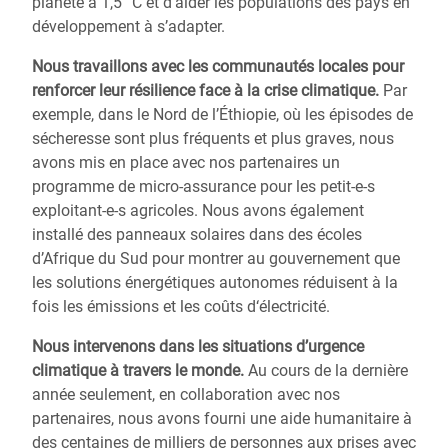
planète à 1,5 °C et d’aider les populations des pays en
développement à s’adapter.
Nous travaillons avec les communautés locales pour
renforcer leur résilience
face à la crise climatique.
Par
exemple, dans le Nord de l’Éthiopie, où les épisodes de
sécheresse sont plus fréquents et plus graves, nous
avons mis en place avec nos partenaires un
programme de micro-assurance pour les petit-e-s
exploitant-e-s agricoles. Nous avons également
installé des panneaux solaires dans des écoles
d’Afrique du Sud pour montrer au gouvernement que
les solutions énergétiques autonomes réduisent à la
fois les émissions et les coûts d‘électricité.
Nous intervenons dans les situations
d’urgence
climatique
à travers le monde.
Au cours de la dernière
année seulement, en collaboration avec nos
partenaires, nous avons fourni une aide humanitaire à
des centaines de milliers de personnes aux prises avec