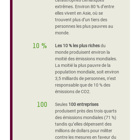
catastrophes climatiques
extrêmes. Environ 80 % d’entre
elles vivent en Asie, où se
trouvent plus d’un tiers des
personnes les plus pauvres au
monde.
10 %
Les 10 % les plus riches
du
monde produisent environ la
moitié des émissions mondiales.
La moitié la plus pauvre de la
population mondiale, soit environ
3,5 milliards de personnes, n’est
responsable que de 10 % des
émissions de CO2.
100
Seules
100 entreprises
produisent près des trois quarts
des émissions mondiales (71 %)
tandis qu’elles dépensent des
millions de dollars pour militer
contre les mesures en faveur du