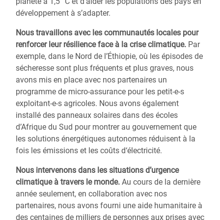
planète à 1,5 °C et d’aider les populations des pays en
développement à s’adapter.
Nous travaillons avec les communautés locales pour
renforcer leur résilience
face à la crise climatique.
Par
exemple, dans le Nord de l’Éthiopie, où les épisodes de
sécheresse sont plus fréquents et plus graves, nous
avons mis en place avec nos partenaires un
programme de micro-assurance pour les petit-e-s
exploitant-e-s agricoles. Nous avons également
installé des panneaux solaires dans des écoles
d’Afrique du Sud pour montrer au gouvernement que
les solutions énergétiques autonomes réduisent à la
fois les émissions et les coûts d‘électricité.
Nous intervenons dans les situations
d’urgence
climatique
à travers le monde.
Au cours de la dernière
année seulement, en collaboration avec nos
partenaires, nous avons fourni une aide humanitaire à
des centaines de milliers de personnes aux prises avec