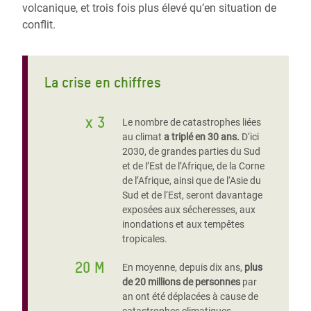
volcanique, et trois fois plus élevé qu’en situation de
conflit.
La crise en chiffres
x 3
Le nombre de catastrophes liées
au climat
a triplé en 30 ans.
D‘ici
2030, de grandes parties du Sud
et de l’Est de l’Afrique, de la Corne
de l’Afrique, ainsi que de l‘Asie du
Sud et de l‘Est, seront davantage
exposées aux sécheresses, aux
inondations et aux tempêtes
tropicales.
20 M
En moyenne, depuis dix ans,
plus
de 20 millions de personnes
par
an ont été déplacées à cause de