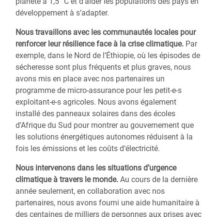
planète à 1,5 °C et d’aider les populations des pays en
développement à s’adapter.
Nous travaillons avec les communautés locales pour
renforcer leur résilience
face à la crise climatique.
Par
exemple, dans le Nord de l’Éthiopie, où les épisodes de
sécheresse sont plus fréquents et plus graves, nous
avons mis en place avec nos partenaires un
programme de micro-assurance pour les petit-e-s
exploitant-e-s agricoles. Nous avons également
installé des panneaux solaires dans des écoles
d’Afrique du Sud pour montrer au gouvernement que
les solutions énergétiques autonomes réduisent à la
fois les émissions et les coûts d‘électricité.
Nous intervenons dans les situations
d’urgence
climatique
à travers le monde.
Au cours de la dernière
année seulement, en collaboration avec nos
partenaires, nous avons fourni une aide humanitaire à
des centaines de milliers de personnes aux prises avec