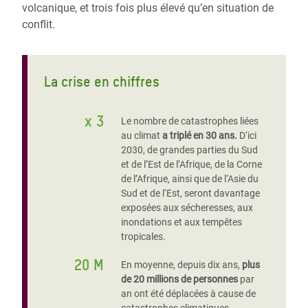
volcanique, et trois fois plus élevé qu’en situation de
conflit.
La crise en chiffres
x 3
Le nombre de catastrophes liées
au climat
a triplé en 30 ans.
D‘ici
2030, de grandes parties du Sud
et de l’Est de l’Afrique, de la Corne
de l’Afrique, ainsi que de l‘Asie du
Sud et de l‘Est, seront davantage
exposées aux sécheresses, aux
inondations et aux tempêtes
tropicales.
20 M
En moyenne, depuis dix ans,
plus
de 20 millions de personnes
par
an ont été déplacées à cause de