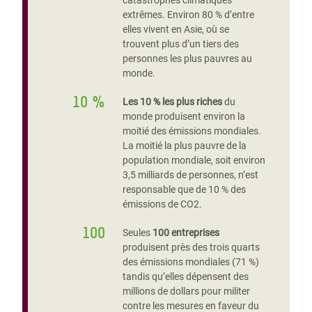
catastrophes climatiques
extrêmes. Environ 80 % d’entre
elles vivent en Asie, où se
trouvent plus d’un tiers des
personnes les plus pauvres au
monde.
10 %
Les 10 % les plus riches
du
monde produisent environ la
moitié des émissions mondiales.
La moitié la plus pauvre de la
population mondiale, soit environ
3,5 milliards de personnes, n’est
responsable que de 10 % des
émissions de CO2.
100
Seules
100 entreprises
produisent près des trois quarts
des émissions mondiales (71 %)
tandis qu’elles dépensent des
millions de dollars pour militer
contre les mesures en faveur du