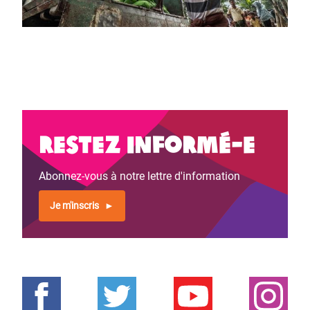
Restez informé-e
Abonnez-vous à notre lettre d'information
Je m'inscris