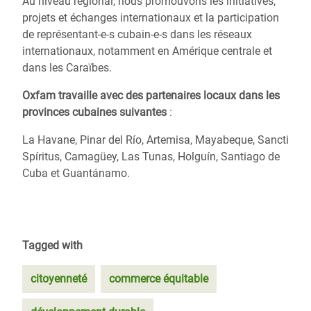
Au niveau régional, nous promouvons les initiatives,
projets et échanges internationaux et la participation
de représentant-e-s cubain-e-s dans les réseaux
internationaux, notamment en Amérique centrale et
dans les Caraïbes.
Oxfam travaille avec des partenaires locaux dans les
provinces cubaines suivantes
:
La Havane, Pinar del Río, Artemisa, Mayabeque, Sancti
Spíritus, Camagüey, Las Tunas, Holguín, Santiago de
Cuba et Guantánamo.
Tagged with
citoyenneté
commerce équitable