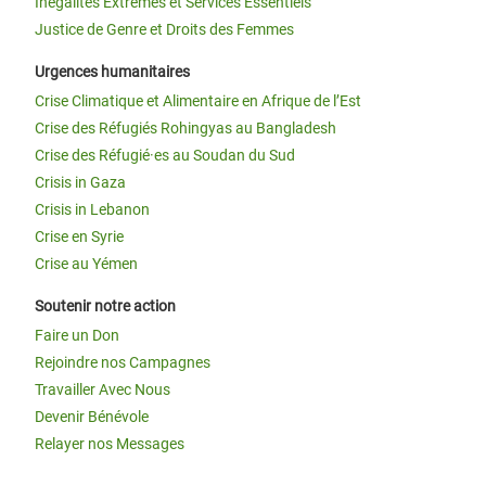
Inégalités Extrêmes et Services Essentiels
Justice de Genre et Droits des Femmes
Urgences humanitaires
Crise Climatique et Alimentaire en Afrique de l’Est
Crise des Réfugiés Rohingyas au Bangladesh
Crise des Réfugié·es au Soudan du Sud
Crisis in Gaza
Crisis in Lebanon
Crise en Syrie
Crise au Yémen
Soutenir notre action
Faire un Don
Rejoindre nos Campagnes
Travailler Avec Nous
Devenir Bénévole
Relayer nos Messages