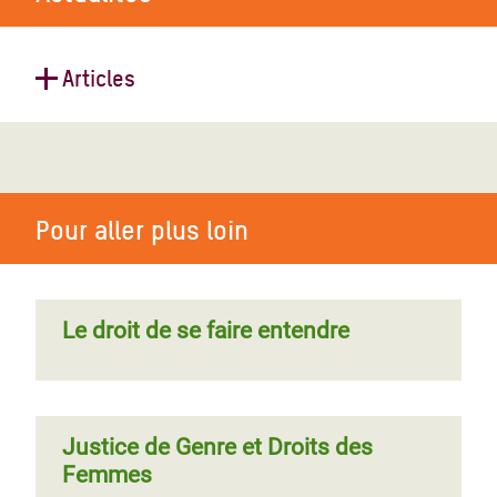
Articles
Comment les femmes rurales font
face au changement climatique en
Amérique latine et aux Caraïbes
Pour aller plus loin
Le droit de se faire entendre
Justice de Genre et Droits des
Femmes