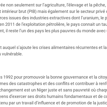
e non seulement sur l’agriculture, l’élevage et la pêche,
 intérieur brut (PIB) mais également sur le secteur privé 
ces issues des industries extractives dont l’uranium, le 
en 2011 de l’exploitation pétrolière, le pays connait un ta
, il reste l’un des pays les plus pauvres du monde avec 
 auquel s’ajoute les crises alimentaires récurrentes et la 
s vulnérable.
 1992 pour promouvoir la bonne gouvernance et la citoye
mes des catastrophes et des conflits et contribuer à renf
u changement est un Niger juste et sans pauvreté où ch
oyens d’exercer ses droits humains fondamentaux et de co
enu par un travail d’influence et de promotion de la just