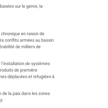
 basées sur le genre, la
le chronique en raison de
des conflits armées au bassin
rabilité de milliers de
l’installation de systèmes
produits de première
nes déplacées et refugiées à
n de la paix dans les zones
ry.