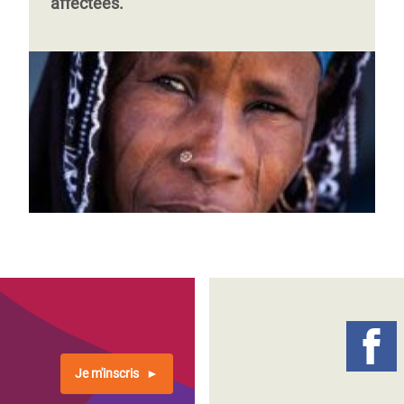
affectées.
Je m'inscris