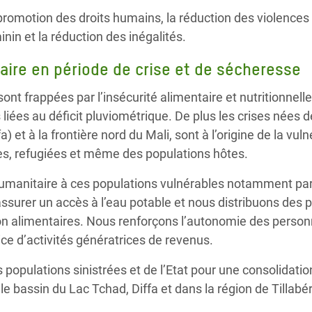
la promotion des droits humains, la réduction des violences
nin et la réduction des inégalités.
taire en période de crise et de sécheresse
sont frappées par l’insécurité alimentaire et nutritionnel
 liées au déficit pluviométrique. De plus les crises nées 
 et à la frontière nord du Mali, sont à l’origine de la vulné
es, refugiées et même des populations hôtes.
humanitaire à ces populations vulnérables notamment par 
assurer un accès à l’eau potable et nous distribuons des 
non alimentaires. Nous renforçons l’autonomie des person
ice d’activités génératrices de revenus.
opulations sinistrées et de l’Etat pour une consolidatio
e bassin du Lac Tchad, Diffa et dans la région de Tillabé