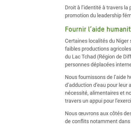
Droit à l’identité à travers 
promotion du leadership fémi
Fournir l’aide humani
Certaines localités du Niger 
faibles productions agricoles
du Lac Tchad (Région de Diffa)
personnes déplacées intern
Nous fournissons de l’aide 
d’adduction d’eau pour leur 
nécessité, alimentaires et 
travers un appui pour l’exerc
Nous œuvrons aux côtés des p
de conflits notamment dans l