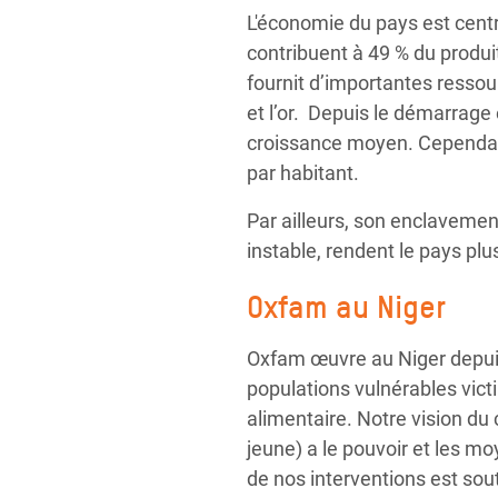
L'économie du pays est centré
contribuent à 49 % du produit
fournit d’importantes ressour
et l’or. Depuis le démarrage 
croissance moyen. Cependant
par habitant.
Par ailleurs, son enclavement
instable, rendent le pays plu
Oxfam au Niger
Oxfam œuvre au Niger depuis
populations vulnérables victi
alimentaire. Notre vision d
jeune) a le pouvoir et les m
de nos interventions est sout