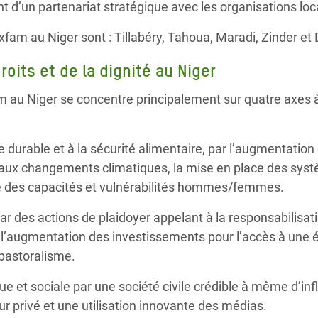
’un partenariat stratégique avec les organisations loca
fam au Niger sont : Tillabéry, Tahoua, Maradi, Zinder et D
oits et de la dignité au Niger
fam au Niger se concentre principalement sur quatre axes
 durable et à la sécurité alimentaire, par l’augmentation
et aux changements climatiques, la mise en place des s
se des capacités et vulnérabilités hommes/femmes.
ar des actions de plaidoyer appelant à la responsabilisati
t à l’augmentation des investissements pour l’accès à une
 pastoralisme.
ique et sociale par une société civile crédible à même d’inf
ur privé et une utilisation innovante des médias.