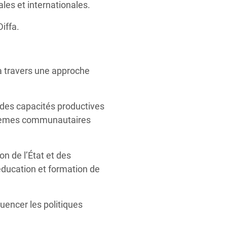
les et internationales.
iffa.
 à travers une approche
 des capacités productives
ystèmes communautaires
on de l’État et des
 éducation et formation de
luencer les politiques