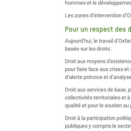
hommes et le développement d
Les zones d’intervention d’Ox
Pour un respect des dr
Aujourd’hui, le travail d’Ox
basée sur les droits :
Droit aux moyens d’existence
pour faire face aux crises 
d’alerte précoce et d’analy
Droit aux services de base, p
collectivités territoriales e
qualité et pour le soutien au
Droit à la participation polit
publiques y compris le secte