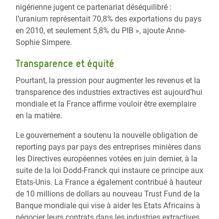
nigérienne jugent ce partenariat déséquilibré :
l’uranium représentait 70,8% des exportations du pays
en 2010, et seulement 5,8% du PIB », ajoute Anne-
Sophie Simpere.
Transparence et équité
Pourtant, la pression pour augmenter les revenus et la
transparence des industries extractives est aujourd’hui
mondiale et la France affirme vouloir être exemplaire
en la matière.
Le gouvernement a soutenu la nouvelle obligation de
reporting pays par pays des entreprises minières dans
les Directives européennes votées en juin dernier, à la
suite de la loi Dodd-Franck qui instaure ce principe aux
Etats-Unis. La France a également contribué à hauteur
de 10 millions de dollars au nouveau Trust Fund de la
Banque mondiale qui vise à aider les Etats Africains à
négocier leurs contrats dans les industries extractives.