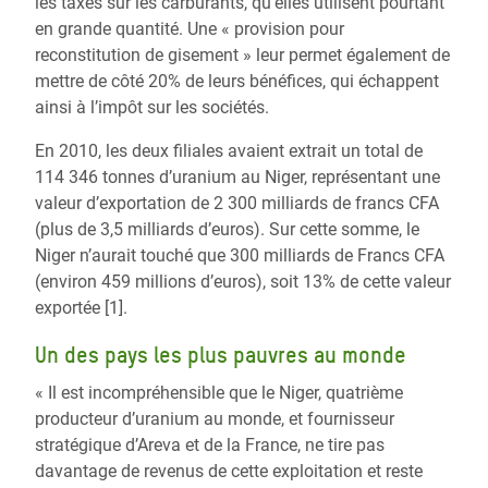
les taxes sur les carburants, qu’elles utilisent pourtant
en grande quantité. Une « provision pour
reconstitution de gisement » leur permet également de
mettre de côté 20% de leurs bénéfices, qui échappent
ainsi à l’impôt sur les sociétés.
En 2010, les deux filiales avaient extrait un total de
114 346 tonnes d’uranium au Niger, représentant une
valeur d’exportation de 2 300 milliards de francs CFA
(plus de 3,5 milliards d’euros). Sur cette somme, le
Niger n’aurait touché que 300 milliards de Francs CFA
(environ 459 millions d’euros), soit 13% de cette valeur
exportée [1].
Un des pays les plus pauvres au monde
« Il est incompréhensible que le Niger, quatrième
producteur d’uranium au monde, et fournisseur
stratégique d’Areva et de la France, ne tire pas
davantage de revenus de cette exploitation et reste