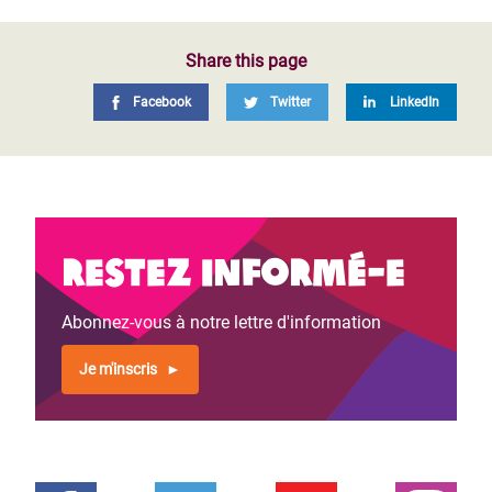
Share this page
Facebook
Twitter
LinkedIn
Restez informé-e
Abonnez-vous à notre lettre d'information
Je m'inscris