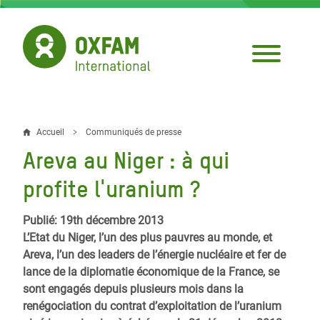
Aller
au
contenu
principal
Accueil
Communiqués de presse
Fil
Areva au Niger : à qui
d'Ariane
profite l'uranium ?
Publié: 19th décembre 2013
L’Etat du Niger, l’un des plus pauvres au monde, et
Areva, l’un des leaders de l’énergie nucléaire et fer de
lance de la diplomatie économique de la France, se
sont engagés depuis plusieurs mois dans la
renégociation du contrat d’exploitation de l’uranium