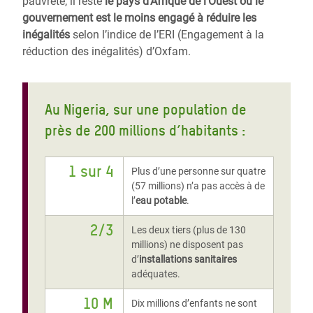
pauvreté, il reste
le pays d’Afrique de l’Ouest où le
gouvernement est le moins engagé à réduire les
inégalités
selon l’indice de l’ERI (Engagement à la
réduction des inégalités) d’Oxfam.
Au Nigeria, sur une population de
près de 200 millions d’habitants :
1 sur 4
Plus d’une personne sur quatre
(57 millions) n’a pas accès à de
l’
eau potable
.
2/3
Les deux tiers (plus de 130
millions) ne disposent pas
d’
installations sanitaires
adéquates.
10 M
Dix millions d’enfants ne sont