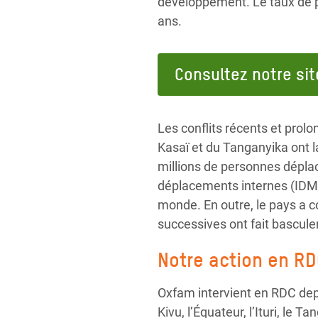
développement. Le taux de pa
ans.
Consultez notre sit
Les conflits récents et prolo
Kasaï et du Tanganyika ont l
millions de personnes déplac
déplacements internes (IDMC
monde. En outre, le pays a c
successives ont fait bascul
Notre action en R
Oxfam intervient en RDC depu
Kivu, l’Équateur, l’Ituri, le 