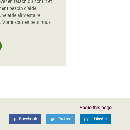
oyer en raison du conflit et
ement besoin d’aide
une aide alimentaire
e. Votre soutien peut nous
Share this page
Facebook
Twitter
LinkedIn