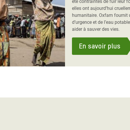
été contraintes de fuir leur f
elles ont aujourd’hui cruell
humanitaire. Oxfam fournit 
d’urgence et de l’eau potabl
aider à sauver des vies.
En savoir plus