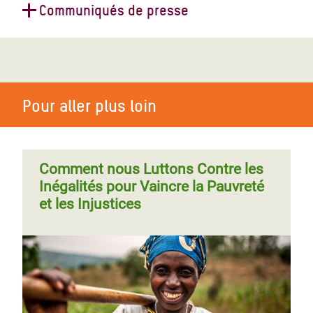
Communiqués de presse
Vanuatu : les équipes d’évaluation
sont parvenues sur les îles de
Tanna et d’Erromango
Pour aller plus loin
Comment nous Luttons Contre les
Inégalités pour Vaincre la Pauvreté
et les Injustices