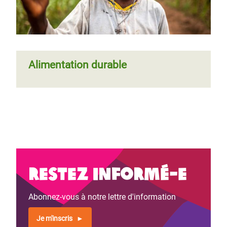
Alimentation durable
Restez informé-e
Abonnez-vous à notre lettre d'information
Je m'inscris