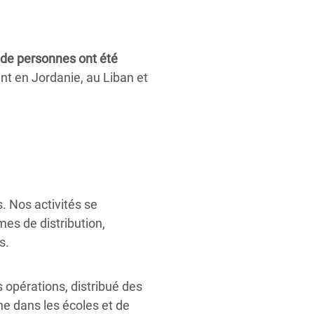
s de personnes ont été
t en Jordanie, au Liban et
. Nos activités se
mes de distribution,
s.
 opérations, distribué des
ène dans les écoles et de