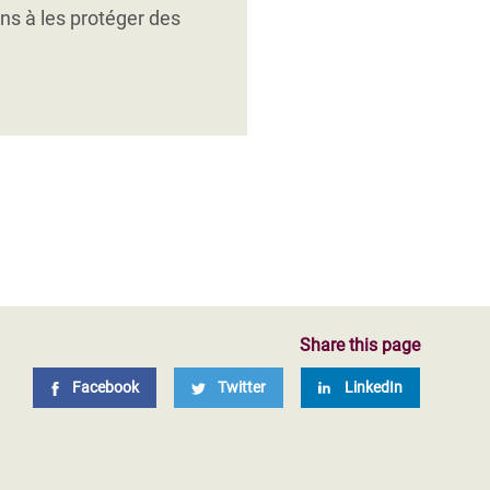
 agricoles.
ons à les protéger des
Share this page
Facebook
Twitter
LinkedIn