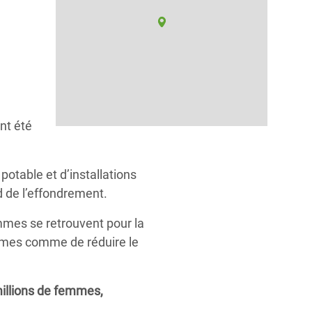
nt été
potable et d’installations
d de l’effondrement.
mes se retrouvent pour la
trêmes comme de réduire le
millions de femmes,