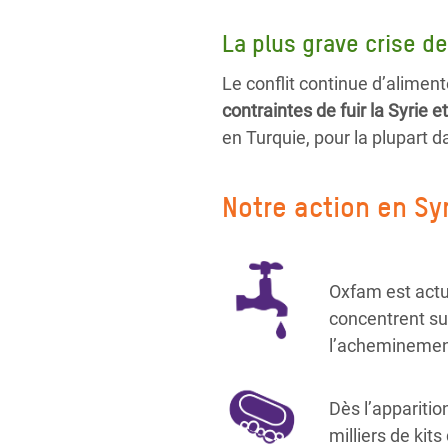
La plus grave crise d
Le conflit continue d’aliment
contraintes de fuir la Syrie e
en Turquie, pour la plupart 
Notre action en Sy
Oxfam est actu
concentrent sur
l’acheminement
Dès l’appariti
milliers de kit