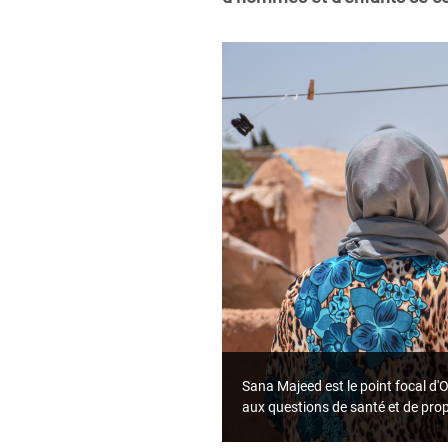
Sana Majeed est le point focal d'
aux questions de santé et de pr