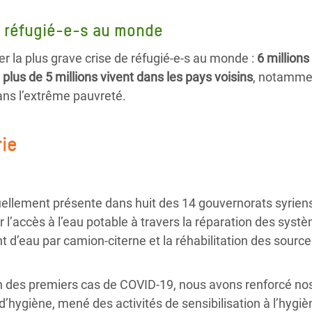
e réfugié-e-s au monde
er la plus grave crise de réfugié-e-s au monde :
6 million
t plus de 5 millions vivent dans les pays voisins
, notammen
dans l’extrême pauvreté.
rie
ellement présente dans huit des 14 gouvernorats syriens
 l’accès à l’eau potable à travers la réparation des systè
 d’eau par camion-citerne et la réhabilitation des source
on des premiers cas de COVID-19, nous avons renforcé nos
s d’hygiène, mené des activités de sensibilisation à l’hygi