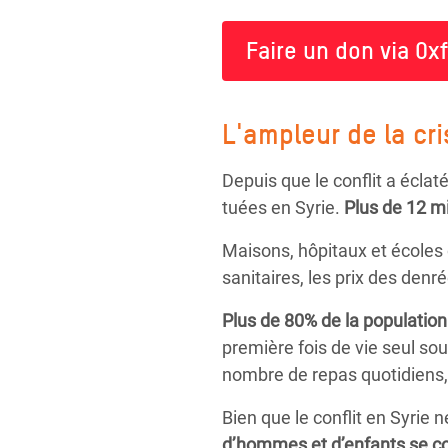
Faire un don via Ox
L'ampleur de la cr
Depuis que le conflit a écla
tuées en Syrie.
Plus de 12 mi
Maisons, hôpitaux et écoles o
sanitaires, les prix des den
Plus de 80% de la population
première fois de vie seul so
nombre de repas quotidiens, 
Bien que le conflit en Syrie
d’hommes et d’enfants se co