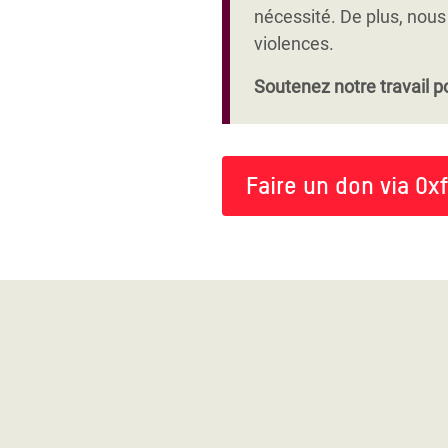
participation sociale et pol
nécessité. De plus, nous 
violences.
Soutenez notre travail po
Faire un don via Ox