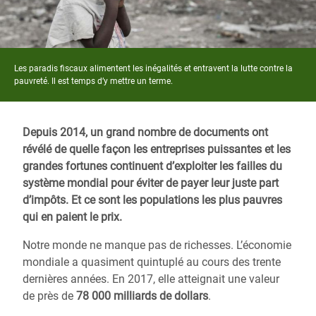
Les paradis fiscaux alimentent les inégalités et entravent la lutte contre la
pauvreté. Il est temps d’y mettre un terme.
Depuis 2014, un grand nombre de documents ont
révélé de quelle façon les entreprises puissantes et les
grandes fortunes continuent d’exploiter les failles du
système mondial pour éviter de payer leur juste part
d’impôts. Et ce sont les populations les plus pauvres
qui en paient le prix.
Notre monde ne manque pas de richesses. L’économie
mondiale a quasiment quintuplé au cours des trente
dernières années. En 2017, elle atteignait une valeur
de près de
78 000 milliards de dollars
.