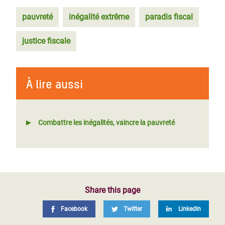
pauvreté
inégalité extrême
paradis fiscal
justice fiscale
À lire aussi
Combattre les inégalités, vaincre la pauvreté
Share this page
Facebook
Twitter
LinkedIn