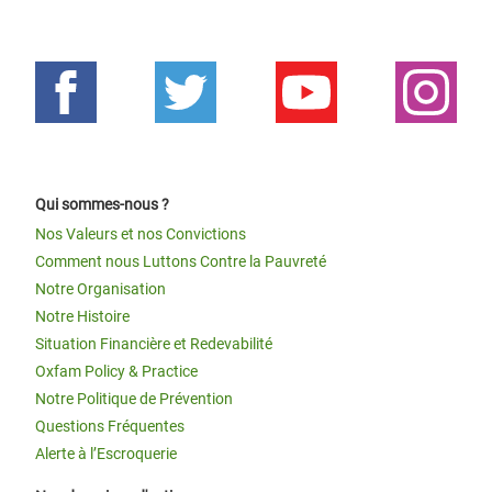
Qui sommes-nous ?
Nos Valeurs et nos Convictions
Comment nous Luttons Contre la Pauvreté
Notre Organisation
Notre Histoire
Situation Financière et Redevabilité
Oxfam Policy & Practice
Notre Politique de Prévention
Questions Fréquentes
Alerte à l’Escroquerie