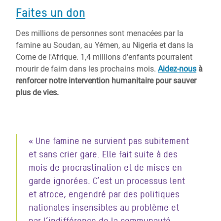
Faites un don
Des millions de personnes sont menacées par la
famine au Soudan, au Yémen, au Nigeria et dans la
Corne de l'Afrique. 1,4 millions d'enfants pourraient
mourir de faim dans les prochains mois.
Aidez-nous
à
renforcer notre intervention humanitaire pour sauver
plus de vies.
« Une famine ne survient pas subitement
et sans crier gare. Elle fait suite à des
mois de procrastination et de mises en
garde ignorées. C’est un processus lent
et atroce, engendré par des politiques
nationales insensibles au problème et
par l’indifférence de la communauté