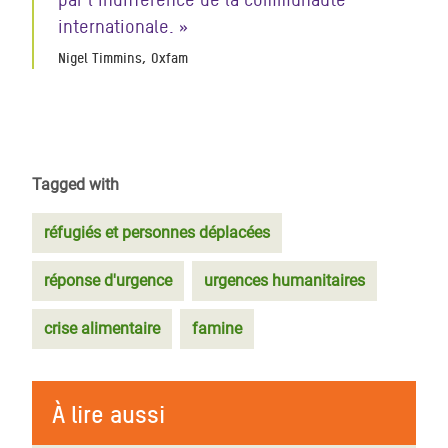
internationale. »
Nigel Timmins, Oxfam
Tagged with
réfugiés et personnes déplacées
réponse d'urgence
urgences humanitaires
crise alimentaire
famine
À lire aussi