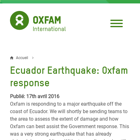
Aller
au
contenu
principal
Accueil
Fil
Ecuador Earthquake: Oxfam
d'Ariane
response
Publié: 17th avril 2016
Oxfam is responding to a major earthquake off the
coast of Ecuador. We will shortly be sending teams to
the area to assess the extent of damage and how
Oxfam can best assist the Government response. This
was a very strong earthquake that has already