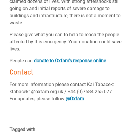
claimed dozens of lives. With strong aftershocks still
going on and initial reports of severe damage to
buildings and infrastructure, there is not a moment to
waste.
Please give what you can to help to reach the people
affected by this emergency. Your donation could save
lives.
People can
donate to Oxfam's response online
.
Contact
For more information please contact Kai Tabacek:
ktabacek1@oxfam.org.uk / +44 (0)7584 265 077
For updates, please follow
@Oxfam
.
Tagged with