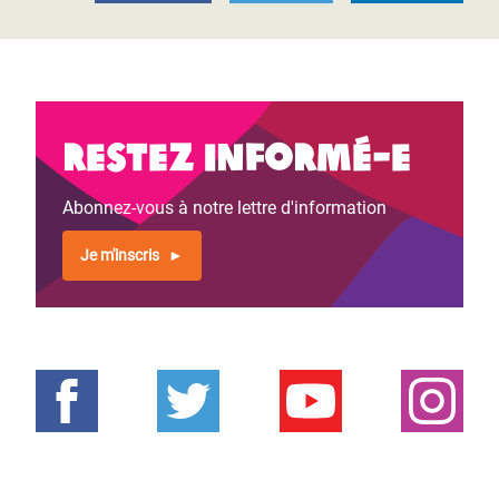
Restez informé-e
Abonnez-vous à notre lettre d'information
Je m'inscris