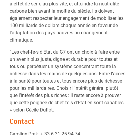
à effet de serre au plus vite, et atteindre la neutralité
carbone bien avant la moitié du siècle. Ils doivent
également respecter leur engagement de mobiliser les
100 milliards de dollars chaque année en faveur de
l’adaptation des pays pauvres au changement
climatique.
“Les chef-fe-s d’Etat du G7 ont un choix à faire entre
un avenir plus juste, digne et durable pour toutes et
tous ou perpétuer un système concentrant toute la
richesse dans les mains de quelques-uns. Entre l’accès
à la santé pour toutes et tous encore plus de richesse
pour les milliardaires. Choisir l’intérêt général plutôt
que l’intérêt des plus riches : Il reste encore à prouver
que cette poignée de chef-fe-s d’Etat en sont capables
» selon Cécile Duflot.
Contact
Caroline Prak + 33 6 31 25 94 74