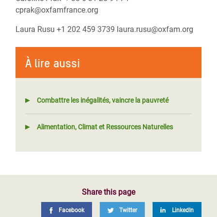
cprak@oxfamfrance.org
Laura Rusu +1 202 459 3739 laura.rusu@oxfam.org
À lire aussi
Combattre les inégalités, vaincre la pauvreté
Alimentation, Climat et Ressources Naturelles
Share this page
Facebook
Twitter
LinkedIn