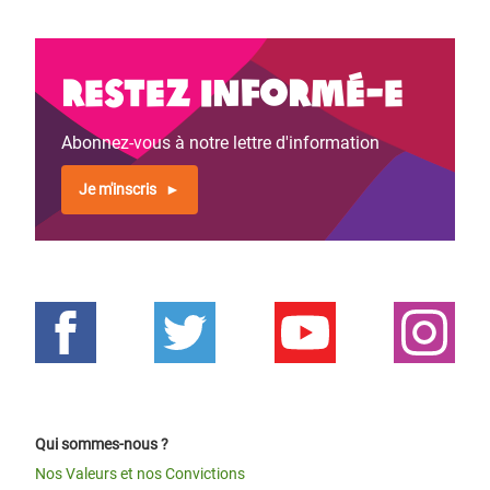
Restez informé-e
Abonnez-vous à notre lettre d'information
Je m'inscris
Qui sommes-nous ?
Nos Valeurs et nos Convictions