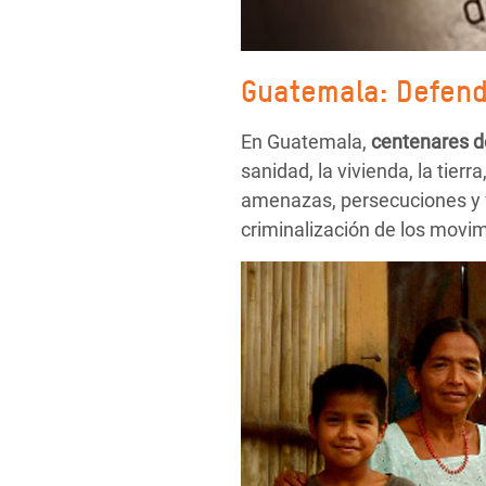
Guatemala: Defend
En Guatemala,
centenares d
sanidad, la vivienda, la tie
amenazas, persecuciones y vi
criminalización de los movim