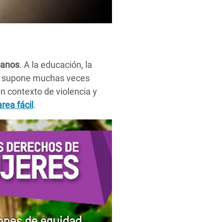
manos
. A la educación, la
hos supone muchas veces
n contexto de violencia y
rea fácil
.