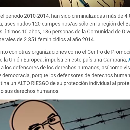
 el periodo 2010-2014, han sido criminalizadas más de 4
rra; asesinados 120 campesinos/as sólo en la región del 
os últimos 10 años, 186 personas de la Comunidad de Div
nerales de 2.851 feminicidios al año 2014.
unto con otras organizaciones como el Centro de Promoci
 de la Unión Europea, impulsa en este país una Campaña,
 los defensores de los derechos humanos, así como visibi
 y democracia, porque los defensores de derechos human
ina un ALTO RIESGO de su protección individual al prote
tado sus derechos humanos.