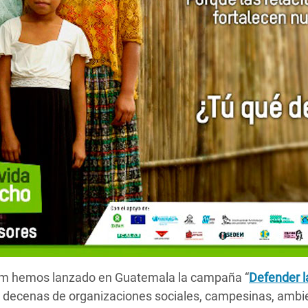
am hemos lanzado en Guatemala la campaña “
Defender l
e decenas de organizaciones sociales, campesinas, ambie