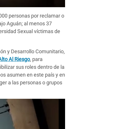
.000 personas por reclamar o
Bajo Aguán; al menos 37
ersidad Sexual víctimas de
ón y Desarrollo Comunitario,
Alto Al Riesgo
, para
lizar sus roles dentro de la
os asumen en este país y en
ger a las personas o grupos