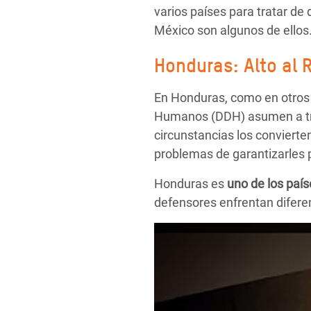
varios países para tratar d
México son algunos de ellos
Honduras: Alto al 
En Honduras, como en otros 
Humanos (DDH) asumen a trav
circunstancias los convierte
problemas de garantizarles 
Honduras es
uno de los país
defensores enfrentan diferen