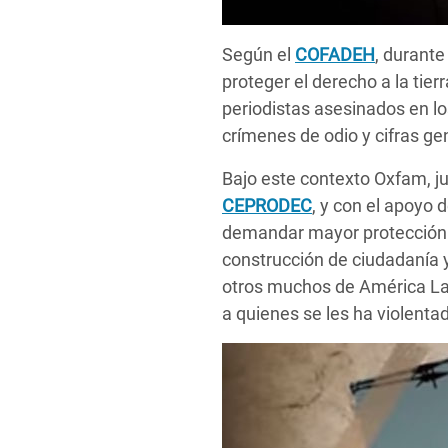
Según el
COFADEH
, durante
proteger el derecho a la tie
periodistas asesinados en l
crímenes de odio y cifras ge
Bajo este contexto Oxfam, j
CEPRODEC
, y con el apoyo
demandar mayor protección a
construcción de ciudadanía
otros muchos de América Lat
a quienes se les ha violen