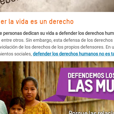
er la vida es un derecho
e personas dedican su vida a defender los derechos hu
rra, entre otros. Sin embargo, esta defensa de los derec
olación de los derechos de los propios defensores. En u
ientos sociales,
defender los derechos humanos no es ta