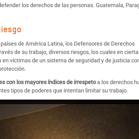
e defender los derechos de las personas. Guatemala, Para
.
Riesgo
países de América Latina, los Defensores de Derechos
és de su trabajo, diversos riesgos, los cuales en cierta
n en víctimas de un sistema de seguridad y de justicia co
protección.
es con los mayores índices de irrespeto
a los derechos h
tes tipos de poderes que intentan limitar su trabajo.