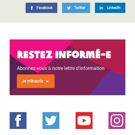
Facebook
Twitter
LinkedIn
Restez informé-e
Abonnez-vous à notre lettre d'information
Je m'inscris