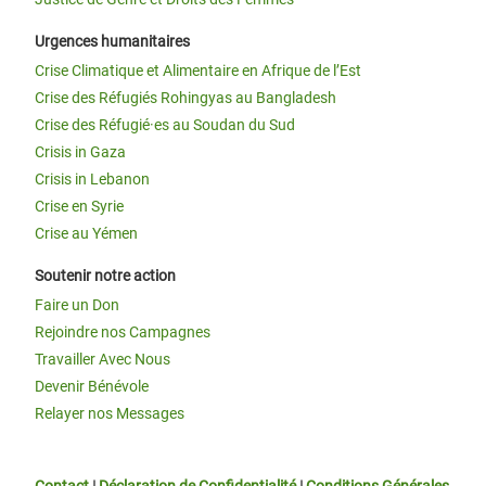
Urgences humanitaires
Crise Climatique et Alimentaire en Afrique de l’Est
Crise des Réfugiés Rohingyas au Bangladesh
Crise des Réfugié·es au Soudan du Sud
Crisis in Gaza
Crisis in Lebanon
Crise en Syrie
Crise au Yémen
Soutenir notre action
Faire un Don
Rejoindre nos Campagnes
Travailler Avec Nous
Devenir Bénévole
Relayer nos Messages