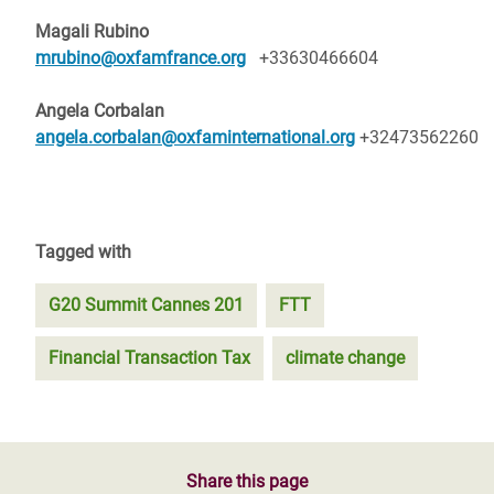
Magali Rubino
mrubino@oxfamfrance.org
+33630466604
Angela Corbalan
angela.corbalan@oxfaminternational.org
+32473562260
Tagged with
G20 Summit Cannes 201
FTT
Financial Transaction Tax
climate change
Share this page