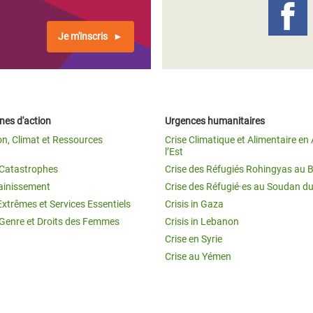
Je m'inscris
es d'action
Urgences humanitaires
on, Climat et Ressources
Crise Climatique et Alimentaire en 
l’Est
t Catastrophes
Crise des Réfugiés Rohingyas au 
ainissement
Crise des Réfugié·es au Soudan d
Extrêmes et Services Essentiels
Crisis in Gaza
 Genre et Droits des Femmes
Crisis in Lebanon
Crise en Syrie
Crise au Yémen