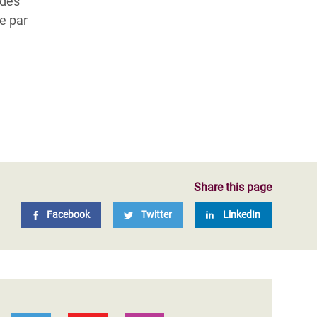
 des
e par
Share this page
Facebook
Twitter
LinkedIn