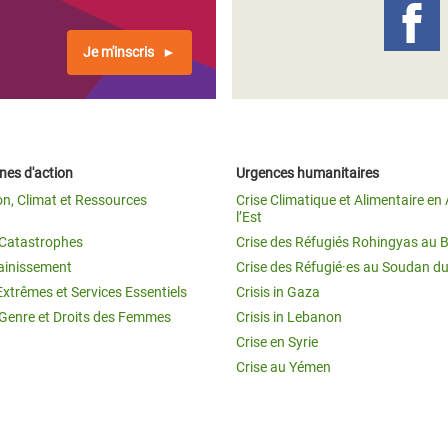
Je m'inscris
es d'action
Urgences humanitaires
on, Climat et Ressources
Crise Climatique et Alimentaire en 
l’Est
t Catastrophes
Crise des Réfugiés Rohingyas au 
ainissement
Crise des Réfugié·es au Soudan d
Extrêmes et Services Essentiels
Crisis in Gaza
 Genre et Droits des Femmes
Crisis in Lebanon
Crise en Syrie
Crise au Yémen