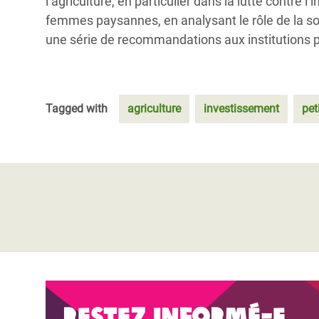
l’agriculture, en particulier dans la lutte contre l
femmes paysannes, en analysant le rôle de la soc
une série de recommandations aux institutions pub
Tagged with
agriculture
investissement
pet
Restez informé-e