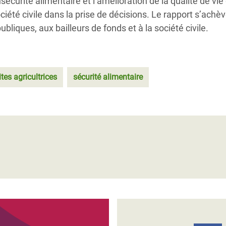
’insécurité alimentaire et l’amélioration de la qualité de vie
iété civile dans la prise de décisions. Le rapport s’achèv
liques, aux bailleurs de fonds et à la société civile.
ites agricultrices
sécurité alimentaire