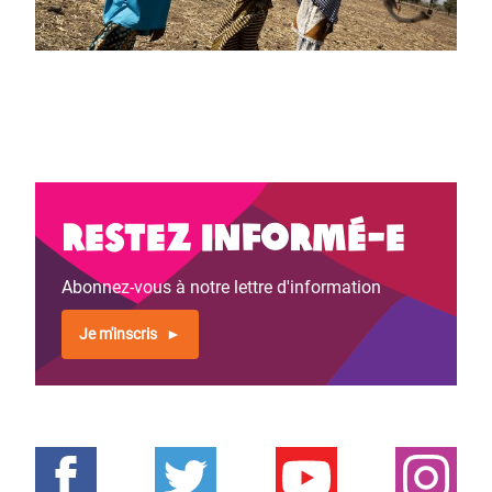
Restez informé-e
Abonnez-vous à notre lettre d'information
Je m'inscris