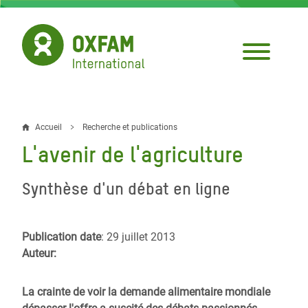
Aller
au
contenu
principal
Accueil
Recherche et publications
Fil
L'avenir de l'agriculture
d'Ariane
Synthèse d'un débat en ligne
Publication date
: 29 juillet 2013
Auteur:
La crainte de voir la demande alimentaire mondiale