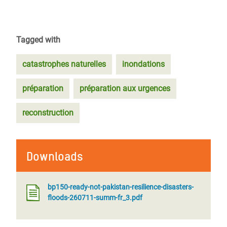
Tagged with
catastrophes naturelles
inondations
préparation
préparation aux urgences
reconstruction
Downloads
bp150-ready-not-pakistan-resilience-disasters-
floods-260711-summ-fr_3.pdf