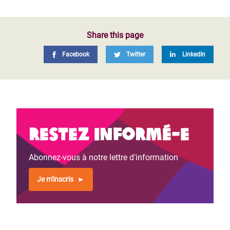
Share this page
Facebook
Twitter
LinkedIn
Restez informé-e
Abonnez-vous à notre lettre d'information
Je m'inscris