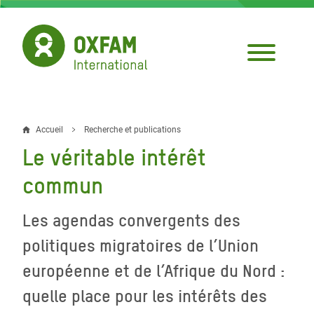
Aller
au
contenu
principal
Accueil
Recherche et publications
Fil
Le véritable intérêt
d'Ariane
commun
Les agendas convergents des
politiques migratoires de l’Union
européenne et de l’Afrique du Nord :
quelle place pour les intérêts des