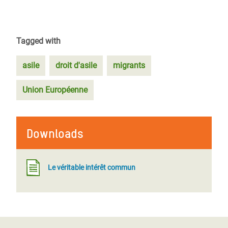
Tagged with
asile
droit d'asile
migrants
Union Européenne
Downloads
Le véritable intérêt commun