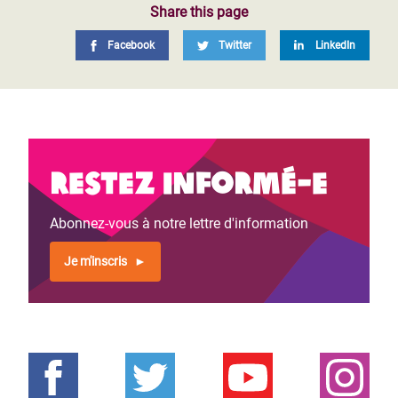
Share this page
Facebook
Twitter
LinkedIn
Restez informé-e
Abonnez-vous à notre lettre d'information
Je m'inscris