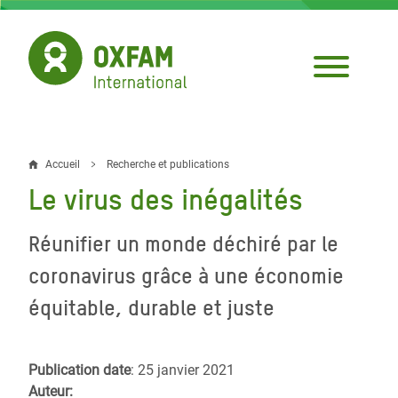
Aller
au
contenu
principal
Accueil
Recherche et publications
Fil
Le virus des inégalités
d'Ariane
Réunifier un monde déchiré par le
coronavirus grâce à une économie
équitable, durable et juste
Publication date
: 25 janvier 2021
Auteur: