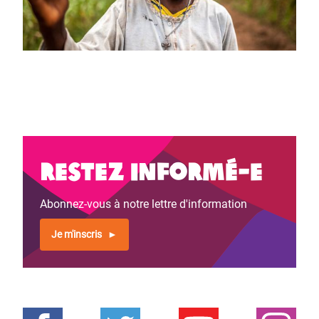
Restez informé-e
Abonnez-vous à notre lettre d'information
Je m'inscris