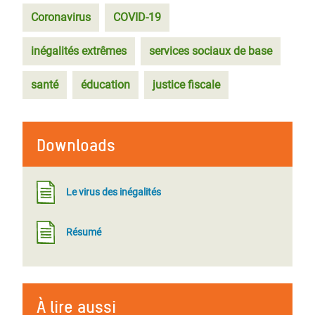
Coronavirus
COVID-19
inégalités extrêmes
services sociaux de base
santé
éducation
justice fiscale
Downloads
Le virus des inégalités
Résumé
À lire aussi