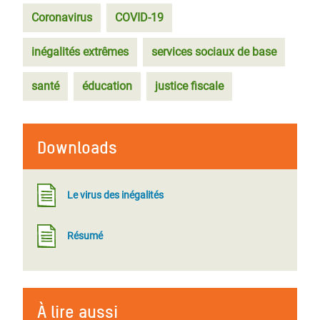
Coronavirus
COVID-19
inégalités extrêmes
services sociaux de base
santé
éducation
justice fiscale
Downloads
Le virus des inégalités
Résumé
À lire aussi