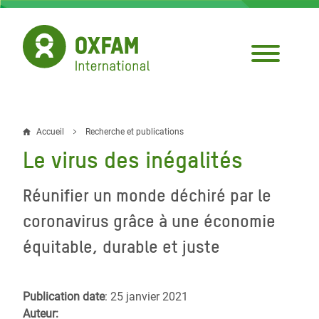
Aller
au
contenu
principal
Accueil
Recherche et publications
Fil
Le virus des inégalités
d'Ariane
Réunifier un monde déchiré par le
coronavirus grâce à une économie
équitable, durable et juste
Publication date
: 25 janvier 2021
Auteur: