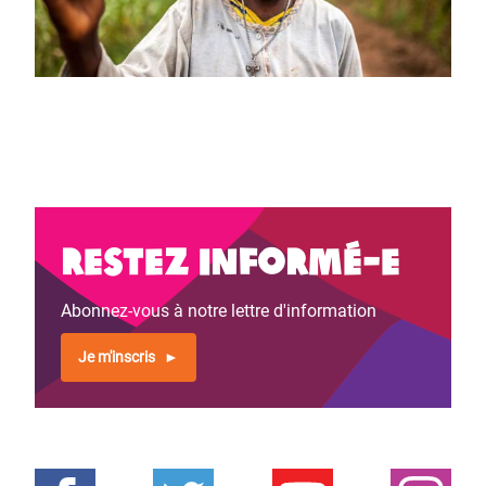
Restez informé-e
Abonnez-vous à notre lettre d'information
Je m'inscris