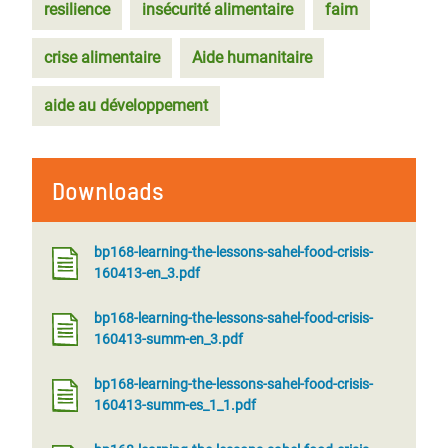
resilience
insécurité alimentaire
faim
crise alimentaire
Aide humanitaire
aide au développement
Downloads
bp168-learning-the-lessons-sahel-food-crisis-
160413-en_3.pdf
bp168-learning-the-lessons-sahel-food-crisis-
160413-summ-en_3.pdf
bp168-learning-the-lessons-sahel-food-crisis-
160413-summ-es_1_1.pdf