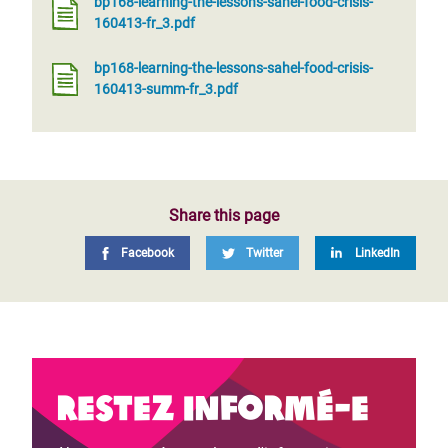
bp168-learning-the-lessons-sahel-food-crisis-
160413-fr_3.pdf
bp168-learning-the-lessons-sahel-food-crisis-
160413-summ-fr_3.pdf
Share this page
Facebook
Twitter
LinkedIn
Restez informé-e