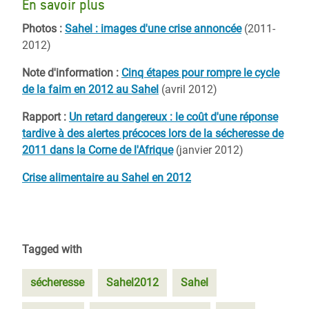
En savoir plus
Photos :
Sahel : images d'une crise annoncée
(2011-
2012)
Note d'information :
Cinq étapes pour rompre le cycle
de la faim en 2012 au Sahel
(avril 2012)
Rapport :
Un retard dangereux : le coût d'une réponse
tardive à des alertes précoces lors de la sécheresse de
2011 dans la Corne de l'Afrique
(janvier 2012)
Crise alimentaire au Sahel en 2012
Tagged with
sécheresse
Sahel2012
Sahel