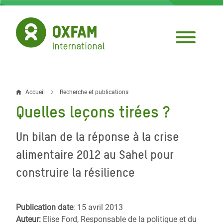
Aller
au
contenu
principal
Accueil
Recherche et publications
Fil
Quelles leçons tirées ?
d'Ariane
Un bilan de la réponse à la crise
alimentaire 2012 au Sahel pour
construire la résilience
Publication date
: 15 avril 2013
Auteur:
Elise Ford, Responsable de la politique et du