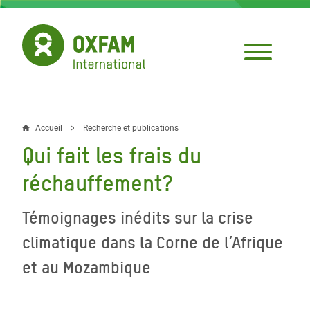
Aller
au
contenu
principal
Accueil
Recherche et publications
Fil
Qui fait les frais du
d'Ariane
réchauffement?
Témoignages inédits sur la crise
climatique dans la Corne de l’Afrique
et au Mozambique