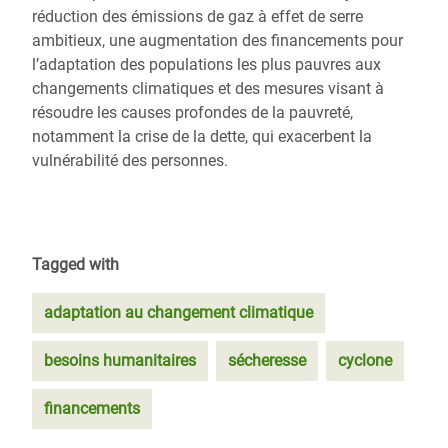
réduction des émissions de gaz à effet de serre
ambitieux, une augmentation des financements pour
l’adaptation des populations les plus pauvres aux
changements climatiques et des mesures visant à
résoudre les causes profondes de la pauvreté,
notamment la crise de la dette, qui exacerbent la
vulnérabilité des personnes.
Tagged with
adaptation au changement climatique
besoins humanitaires
sécheresse
cyclone
financements