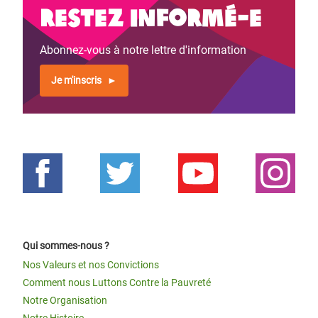
Restez informé-e
Abonnez-vous à notre lettre d'information
Je m'inscris
Qui sommes-nous ?
Nos Valeurs et nos Convictions
Comment nous Luttons Contre la Pauvreté
Notre Organisation
Notre Histoire