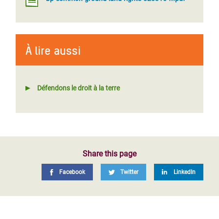
À lire aussi
Défendons le droit à la terre
Share this page
Facebook
Twitter
LinkedIn