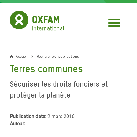
Aller
au
contenu
principal
Accueil
Recherche et publications
Fil
Terres communes
d'Ariane
Sécuriser les droits fonciers et
protéger la planète
Publication date
: 2 mars 2016
Auteur: