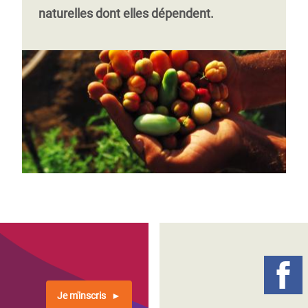
naturelles dont elles dépendent.
Je m'inscris