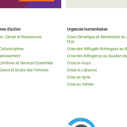
es d'action
Urgences humanitaires
on, Climat et Ressources
Crise Climatique et Alimentaire en 
l’Est
t Catastrophes
Crise des Réfugiés Rohingyas au 
ainissement
Crise des Réfugié·es au Soudan d
Extrêmes et Services Essentiels
Crisis in Gaza
 Genre et Droits des Femmes
Crisis in Lebanon
Crise en Syrie
Crise au Yémen