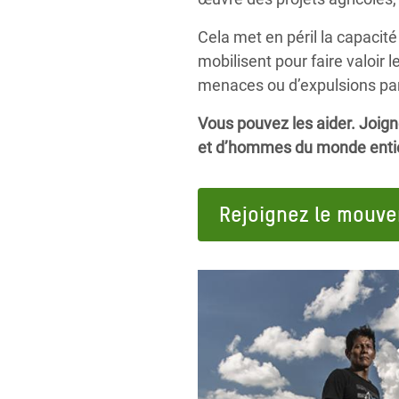
Cela met en péril la capacité
mobilisent pour faire valoir l
menaces ou d’expulsions par 
Vous pouvez les aider. Joig
et d’hommes du monde entier 
Rejoignez le mouv