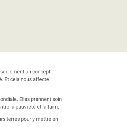
as seulement un concept
é. Et cela nous affecte
ondiale. Elles prennent soin
tre la pauvreté et la faim.
rs terres pour y mettre en