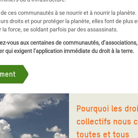
 de ces communautés à se nourrir et à nourrir la planète. P
eurs droits et pour protéger la planète, elles font de plus 
la force, se soldant parfois par des assassinats.
nez-vous aux centaines de communautés, d’associations,
qui exigent l’application immédiate du droit à la terre.
ement
Pourquoi les dro
collectifs nous 
toutes et tous