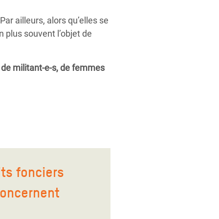
ar ailleurs, alors qu’elles se
en plus souvent l’objet de
 de militant-e-s, de femmes
its fonciers
concernent