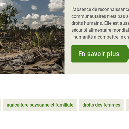
L’absence de reconnaissance
communautaires n’est pas s
droits humains. Elle est aus
sécurité alimentaire mondial
l’humanité à combattre le c
En savoir plus
agriculture paysanne et familiale
droits des femmes