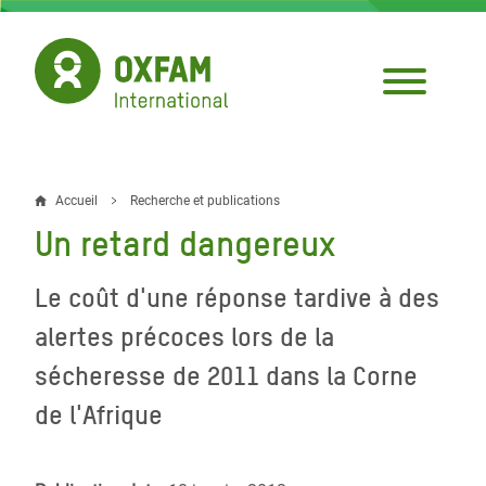
Aller
au
contenu
principal
Accueil
Recherche et publications
Fil
Un retard dangereux
d'Ariane
Le coût d'une réponse tardive à des
alertes précoces lors de la
sécheresse de 2011 dans la Corne
de l'Afrique