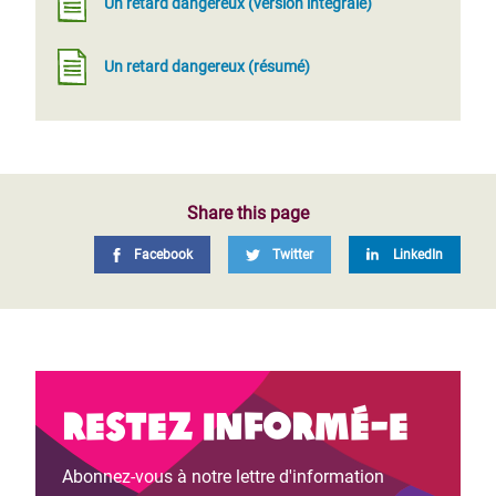
Un retard dangereux (version intégrale)
Un retard dangereux (résumé)
Share this page
Facebook
Twitter
LinkedIn
Restez informé-e
Abonnez-vous à notre lettre d'information