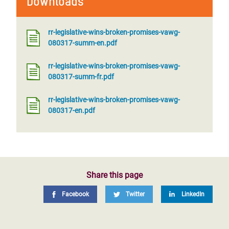
Downloads
rr-legislative-wins-broken-promises-vawg-
080317-summ-en.pdf
rr-legislative-wins-broken-promises-vawg-
080317-summ-fr.pdf
rr-legislative-wins-broken-promises-vawg-
080317-en.pdf
Share this page
Facebook
Twitter
LinkedIn