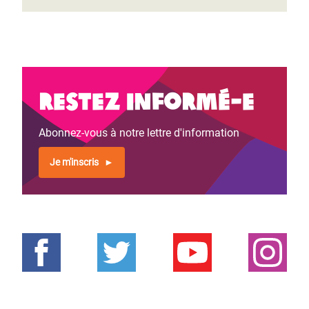
Restez informé-e
Abonnez-vous à notre lettre d'information
Je m'inscris