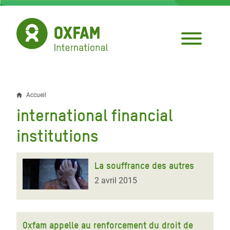
Aller
au
contenu
principal
Accueil
Fil
international financial
d'Ariane
institutions
La souffrance des autres
2 avril 2015
Oxfam appelle au renforcement du droit de