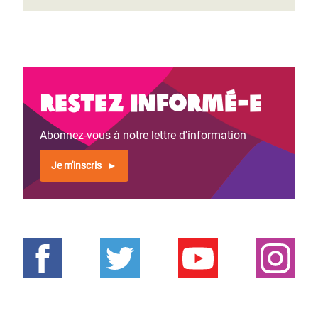
Restez informé-e
Abonnez-vous à notre lettre d'information
Je m'inscris