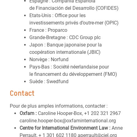
Espagne : Compañía Española
de Financiación del Desarrollo (COFIDES)
Etats-Unis : Office pour les
investissements privés d’outre-mer (OPIC)
France : Proparco
Grande-Bretagne : CDC Group plc
Japon : Banque japonaise pour la
coopération internationale (JBIC)
Norvège : Norfund
Pays-Bas : Société néerlandaise pour
le financement du développement (FMO)
Suède : Swedfund
Contact
Pour de plus amples informations, contacter :
Oxfam :
Caroline Hooper-Box, +1 202 321 2967
caroline.hooper-box@oxfaminternational.org
Centre for International Environment Law :
Anne
Perrault, + 1 301 602 1180 aperrault@ciel.org