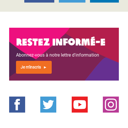
Restez informé-e
Abonnez-vous à notre lettre d'information
Je m'inscris