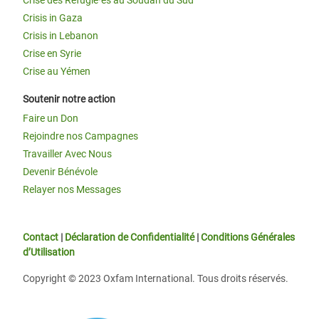
Crise des Réfugié·es au Soudan du Sud
Crisis in Gaza
Crisis in Lebanon
Crise en Syrie
Crise au Yémen
Soutenir notre action
Faire un Don
Rejoindre nos Campagnes
Travailler Avec Nous
Devenir Bénévole
Relayer nos Messages
Contact
|
Déclaration de Confidentialité
|
Conditions Générales
d’Utilisation
Copyright © 2023 Oxfam International. Tous droits réservés.