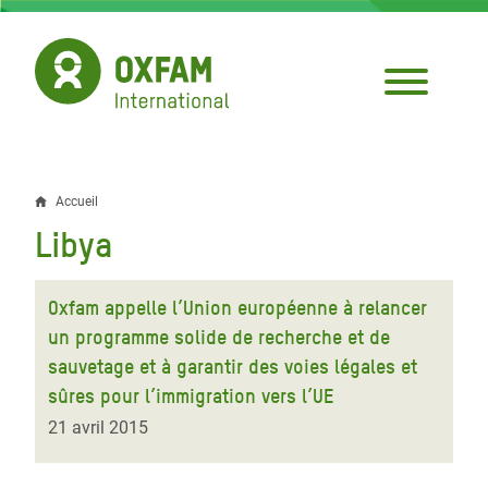
Aller
au
contenu
principal
Accueil
Fil
Libya
d'Ariane
Oxfam appelle l’Union européenne à relancer
un programme solide de recherche et de
sauvetage et à garantir des voies légales et
sûres pour l’immigration vers l’UE
21 avril 2015