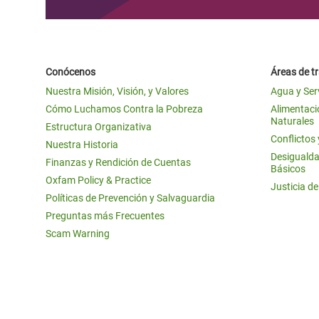
Conócenos
Áreas de t
Nuestra Misión, Visión, y Valores
Agua y Ser
Cómo Luchamos Contra la Pobreza
Alimentació
Naturales
Estructura Organizativa
Conflictos
Nuestra Historia
Desigualda
Finanzas y Rendición de Cuentas
Básicos
Oxfam Policy & Practice
Justicia d
Políticas de Prevención y Salvaguardia
Preguntas más Frecuentes
Scam Warning