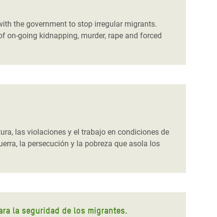
with the government to stop irregular migrants.
of on-going kidnapping, murder, rape and forced
ra, las violaciones y el trabajo en condiciones de
erra, la persecución y la pobreza que asola los
ra la seguridad de los migrantes.