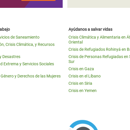
rabajo
Ayúdanos a salvar vidas
vicios de Saneamiento
Crisis Climática y Alimentaria en Á
Oriental
n, Crisis Climática, y Recursos
Crisis de Refugiados Rohinyá en 
 y Desastres
Crisis de Personas Refugiadas en
Sur
d Extrema y Servicios Sociales
Crisis en Gaza
e Género y Derechos de las Mujeres
Crisis en el Líbano
Crisis en Siria
Crisis en Yemen