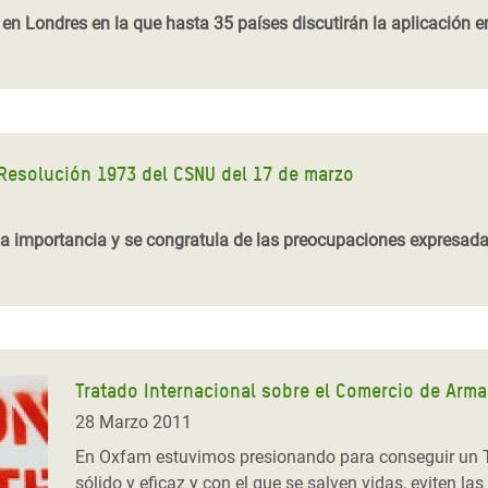
en Londres en la que hasta 35 países discutirán la aplicación en
 Resolución 1973 del CSNU del 17 de marzo
uma importancia y se congratula de las preocupaciones expresada
Tratado Internacional sobre el Comercio de Arm
28 Marzo 2011
En Oxfam estuvimos presionando para conseguir un T
sólido y eficaz y con el que se salven vidas, eviten l