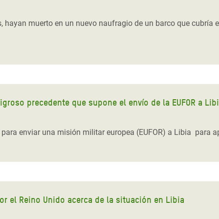
hayan muerto en un nuevo naufragio de un barco que cubría el t
ligroso precedente que supone el envío de la EUFOR a Lib
para enviar una misión militar europea (EUFOR) a Libia para a
r el Reino Unido acerca de la situación en Libia