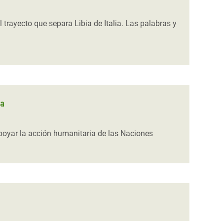
rayecto que separa Libia de Italia. Las palabras y
ia
poyar la acción humanitaria de las Naciones