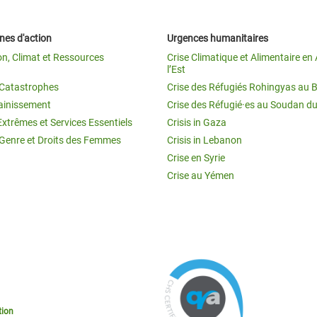
es d'action
Urgences humanitaires
on, Climat et Ressources
Crise Climatique et Alimentaire en 
l’Est
t Catastrophes
Crise des Réfugiés Rohingyas au 
ainissement
Crise des Réfugié·es au Soudan d
Extrêmes et Services Essentiels
Crisis in Gaza
 Genre et Droits des Femmes
Crisis in Lebanon
Crise en Syrie
Crise au Yémen
tion