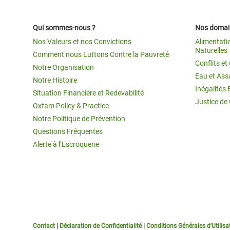
Qui sommes-nous ?
Nos domain
Nos Valeurs et nos Convictions
Alimentati
Naturelles
Comment nous Luttons Contre la Pauvreté
Conflits e
Notre Organisation
Eau et Ass
Notre Histoire
Inégalités 
Situation Financière et Redevabilité
Justice de
Oxfam Policy & Practice
Notre Politique de Prévention
Questions Fréquentes
Alerte à l’Escroquerie
Contact
|
Déclaration de Confidentialité
|
Conditions Générales d’Utilisa