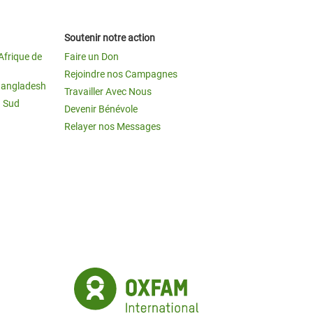
Soutenir notre action
Afrique de
Faire un Don
Rejoindre nos Campagnes
Bangladesh
Travailler Avec Nous
u Sud
Devenir Bénévole
Relayer nos Messages