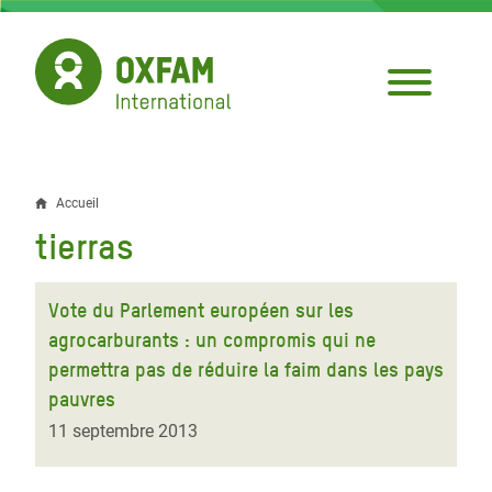
Aller
au
contenu
principal
Accueil
Fil
tierras
d'Ariane
Vote du Parlement européen sur les
agrocarburants : un compromis qui ne
permettra pas de réduire la faim dans les pays
pauvres
11 septembre 2013