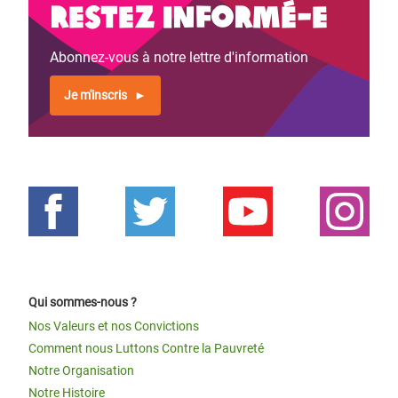
Restez informé-e
Abonnez-vous à notre lettre d'information
Je m'inscris
Qui sommes-nous ?
Nos Valeurs et nos Convictions
Comment nous Luttons Contre la Pauvreté
Notre Organisation
Notre Histoire