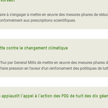
aire à s’engager à mettre en œuvre des mesures phares de réduc
onformément aux prescriptions scientifiques.
tte contre le changement climatique
hui par General Mills de mettre en œuvre des mesures phares de
aire pression en faveur d’un renforcement des politiques de lu
applaudit l’appel à l’action des PDG de huit des dix géan