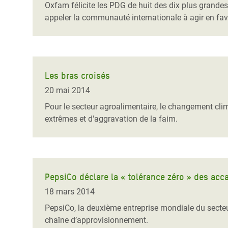
Oxfam félicite les PDG de huit des dix plus grandes
appeler la communauté internationale à agir en fav
Les bras croisés
20 mai 2014
Pour le secteur agroalimentaire, le changement cli
extrêmes et d'aggravation de la faim.
PepsiCo déclare la « tolérance zéro » des ac
18 mars 2014
PepsiCo, la deuxième entreprise mondiale du secteu
chaîne d’approvisionnement.