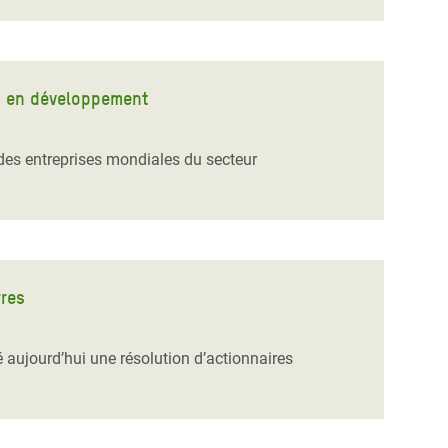
ys en développement
des entreprises mondiales du secteur
rres
é aujourd’hui une résolution d’actionnaires