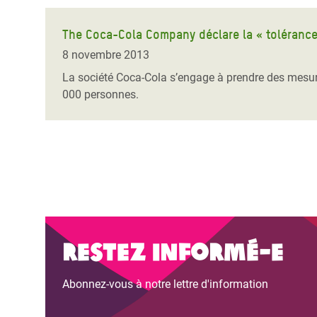
The Coca-Cola Company déclare la « toléranc
8 novembre 2013
La société Coca-Cola s’engage à prendre des mesur
000 personnes.
Restez informé-e
Abonnez-vous à notre lettre d'information