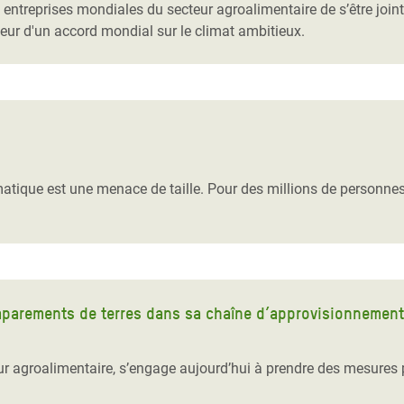
 entreprises mondiales du secteur agroalimentaire de s’être join
eur d'un accord mondial sur le climat ambitieux.
matique est une menace de taille. Pour des millions de personnes
caparements de terres dans sa chaîne d’approvisionnement
r agroalimentaire, s’engage aujourd’hui à prendre des mesures 