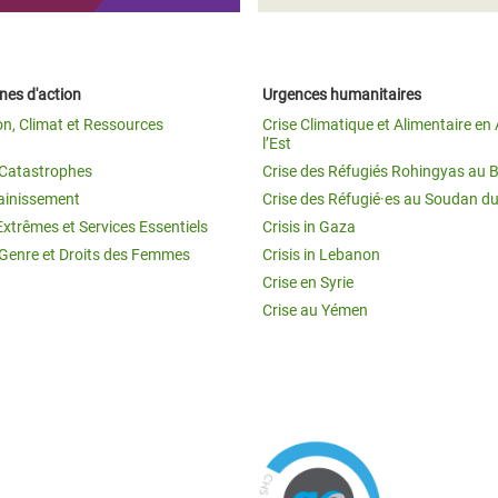
es d'action
Urgences humanitaires
on, Climat et Ressources
Crise Climatique et Alimentaire en 
l’Est
t Catastrophes
Crise des Réfugiés Rohingyas au 
ainissement
Crise des Réfugié·es au Soudan d
Extrêmes et Services Essentiels
Crisis in Gaza
 Genre et Droits des Femmes
Crisis in Lebanon
Crise en Syrie
Crise au Yémen