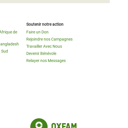
Soutenir notre action
Afrique de
Faire un Don
Rejoindre nos Campagnes
Bangladesh
Travailler Avec Nous
u Sud
Devenir Bénévole
Relayer nos Messages