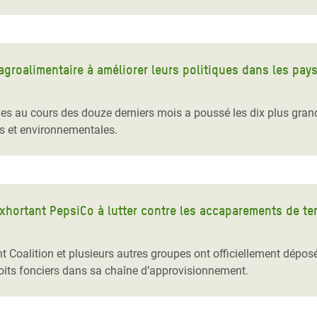
agroalimentaire à améliorer leurs politiques dans les pa
nes au cours des douze derniers mois a poussé les dix plus gran
es et environnementales.
xhortant PepsiCo à lutter contre les accaparements de te
t Coalition et plusieurs autres groupes ont officiellement dépos
oits fonciers dans sa chaîne d’approvisionnement.