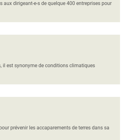
ts aux dirigeant-e-s de quelque 400 entreprises pour
, il est synonyme de conditions climatiques
pour prévenir les accaparements de terres dans sa