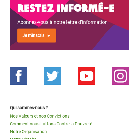
Restez informé-e
Abonnez-vous à notre lettre d'information
Je m'inscris
Qui sommes-nous ?
Nos Valeurs et nos Convictions
Comment nous Luttons Contre la Pauvreté
Notre Organisation