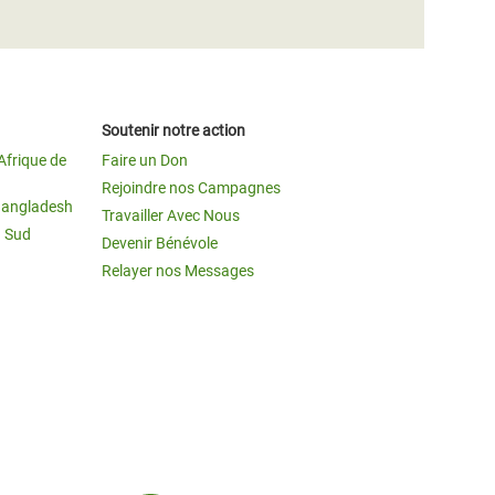
Soutenir notre action
Afrique de
Faire un Don
Rejoindre nos Campagnes
Bangladesh
Travailler Avec Nous
u Sud
Devenir Bénévole
Relayer nos Messages