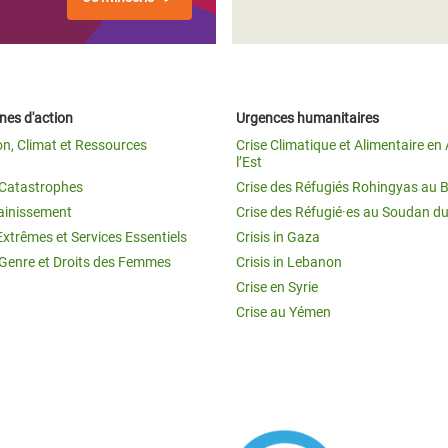
es d'action
Urgences humanitaires
on, Climat et Ressources
Crise Climatique et Alimentaire en 
l’Est
t Catastrophes
Crise des Réfugiés Rohingyas au 
ainissement
Crise des Réfugié·es au Soudan d
Extrêmes et Services Essentiels
Crisis in Gaza
 Genre et Droits des Femmes
Crisis in Lebanon
Crise en Syrie
Crise au Yémen