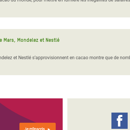
 Mars, Mondelez et Nestlé
elez et Nestlé s’approvisionnent en cacao montre que de nombr
Je m'inscris